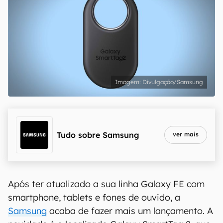
Divulgação/Samsung
Tudo sobre
Samsung
ver mais
Após ter atualizado a sua linha Galaxy FE com
smartphone, tablets e fones de ouvido, a
Samsung
acaba de fazer mais um lançamento. A