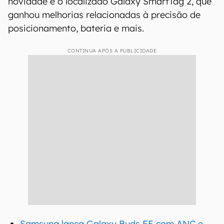
novidade é o localizado Galaxy SmartTag 2, que
ganhou melhorias relacionadas à precisão de
posicionamento, bateria e mais.
CONTINUA APÓS A PUBLICIDADE
Samsung lança Galaxy Buds FE com ANC e