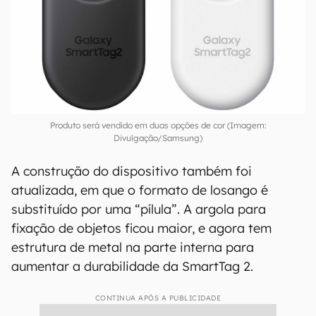
dobro em relação à geração anterior. No modo
normal, ele funciona por 500 dias, 50% a mais
que o modelo passado.
Produto será vendido em duas opções de cor (Imagem:
Divulgação/Samsung)