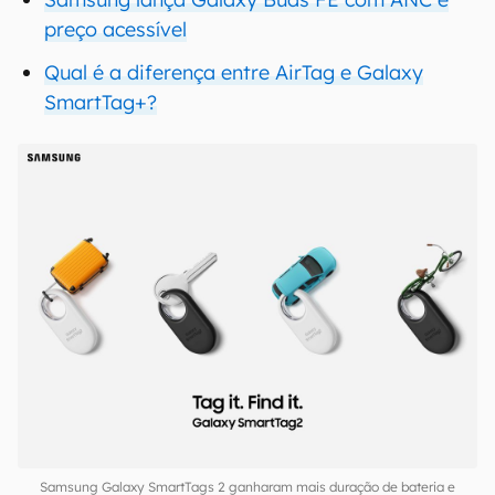
preço acessível
Qual é a diferença entre AirTag e Galaxy
SmartTag+?
Samsung Galaxy SmartTags 2 ganharam mais duração de bateria e