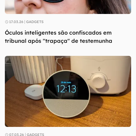
17.03.26
GADGETS
Óculos inteligentes são confiscados em
tribunal após "trapaça" de testemunha
07.03.26
GADGETS