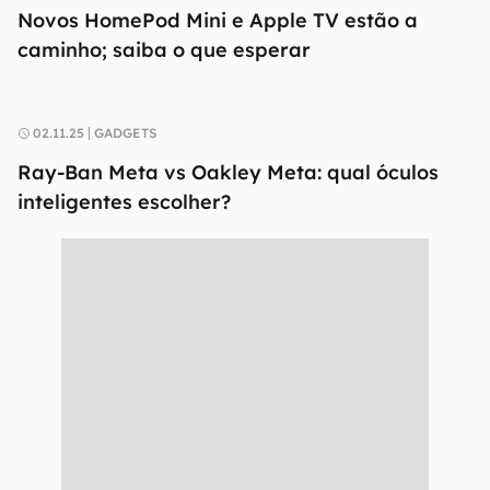
Novos HomePod Mini e Apple TV estão a
caminho; saiba o que esperar
02.11.25
GADGETS
Ray-Ban Meta vs Oakley Meta: qual óculos
inteligentes escolher?