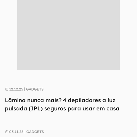
12.12.25
GADGETS
Lâmina nunca mais? 4 depiladores a luz
pulsada (IPL) seguros para usar em casa
03.11.25
GADGETS