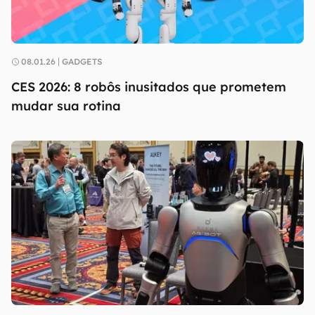
08.01.26
GADGETS
CES 2026: 8 robôs inusitados que prometem
mudar sua rotina