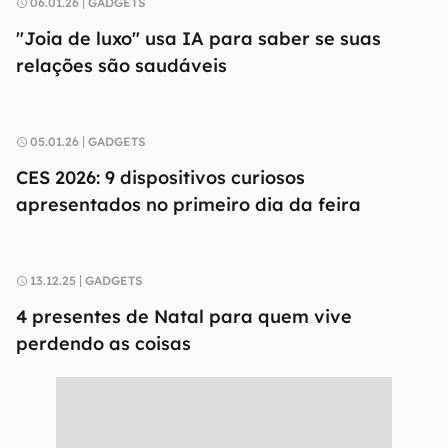
06.01.26
GADGETS
"Joia de luxo" usa IA para saber se suas
relações são saudáveis
05.01.26
GADGETS
CES 2026: 9 dispositivos curiosos
apresentados no primeiro dia da feira
13.12.25
GADGETS
4 presentes de Natal para quem vive
perdendo as coisas