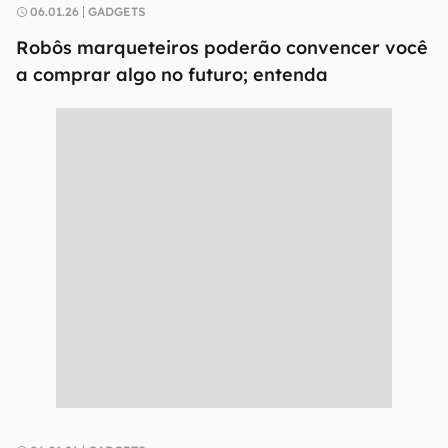
06.01.26
GADGETS
Robôs marqueteiros poderão convencer você
a comprar algo no futuro; entenda