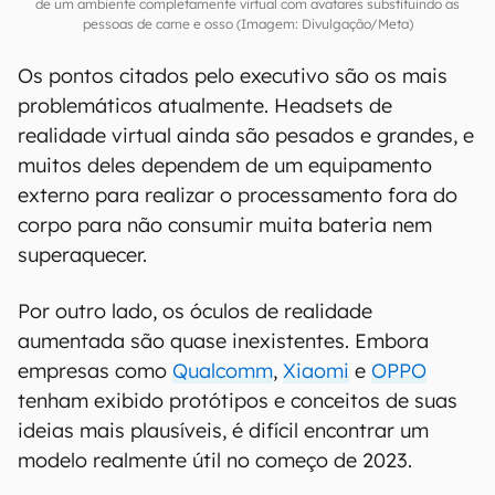
de um ambiente completamente virtual com avatares substituindo as
pessoas de carne e osso (Imagem: Divulgação/Meta)
Os pontos citados pelo executivo são os mais
problemáticos atualmente. Headsets de
realidade virtual ainda são pesados e grandes, e
muitos deles dependem de um equipamento
externo para realizar o processamento fora do
corpo para não consumir muita bateria nem
superaquecer.
Por outro lado, os óculos de realidade
aumentada são quase inexistentes. Embora
empresas como
Qualcomm
,
Xiaomi
e
OPPO
tenham exibido protótipos e conceitos de suas
ideias mais plausíveis, é difícil encontrar um
modelo realmente útil no começo de 2023.