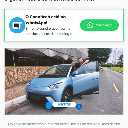
O Canaltech está no
WhatsApp!
WhatsApp
Entre no canal e acompanhe
notícias e dicas de tecnologia
Objetivo do metaverso é realizar ações sociais do dia a dia, mas dentro