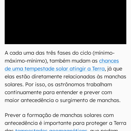
00:00
/
21:11
A cada uma das três fases do ciclo (mínimo-
máximo-mínimo), também mudam as
chances
de uma tempestade solar atingir a Terra
, já que
elas estão diretamente relacionadas às manchas
solares. Por isso, os astrônomos trabalham
continuamente para entender e prever com
maior antecedência o surgimento de manchas.
Prever a formação de manchas solares com
antecedência é importante para proteger a Terra
das
tempestades geomagnéticas
, que podem