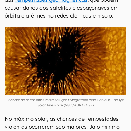
causar danos aos satélites e espaçonaves em
órbita e até mesmo redes elétricas em solo.
Mancha solar em altíssima resolução fotografada pelo Daniel K. Inouye
Solar Telescope (NSO/AURA/NSF)
No máximo solar, as chances de tempestades
violentas ocorrerem são maiores. Já o mínimo