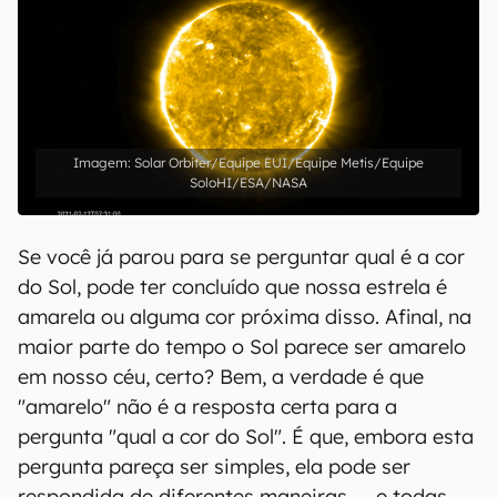
Solar Orbiter/Equipe EUI/Equipe Metis/Equipe
SoloHI/ESA/NASA
Se você já parou para se perguntar qual é a cor
do Sol, pode ter concluído que nossa estrela é
amarela ou alguma cor próxima disso. Afinal, na
maior parte do tempo o Sol parece ser amarelo
em nosso céu, certo? Bem, a verdade é que
"amarelo" não é a resposta certa para a
pergunta "qual a cor do Sol". É que, embora esta
pergunta pareça ser simples, ela pode ser
respondida de diferentes maneiras — e todas