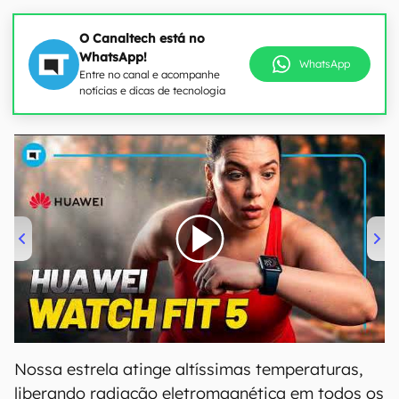
O Canaltech está no
WhatsApp!
WhatsApp
Entre no canal e acompanhe
notícias e dicas de tecnologia
00:00
/
04:51
Nossa estrela atinge altíssimas temperaturas,
liberando radiação eletromagnética em todos os