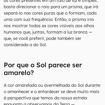
as cores presentes em um raio de luz é simples:
basta direcionar o raio para um prisma, que irá
separá-lo nas cores puras que o formam, cada
uma com sua frequência. Então, o prisma iria
nos mostrar todas as cores visíveis aos olhos
humanos que, juntas, formam a luz branca —
que, se você preferir, pode também ser
considerada a do Sol.
Por que o Sol parece ser
amarelo?
A cor amarelada ou avermelhada do Sol durante
o amanhecer e o entardecer se deve muito mais
à perspectiva que temos da nossa estrela
enquanto a observamos da Terra —