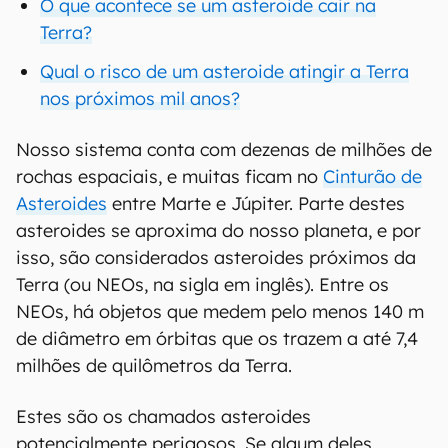
O que acontece se um asteroide cair na
Terra?
Qual o risco de um asteroide atingir a Terra
nos próximos mil anos?
Nosso sistema conta com dezenas de milhões de
rochas espaciais, e muitas ficam no
Cinturão de
Asteroides
entre Marte e Júpiter. Parte destes
asteroides se aproxima do nosso planeta, e por
isso, são considerados asteroides próximos da
Terra (ou NEOs, na sigla em inglês). Entre os
NEOs, há objetos que medem pelo menos 140 m
de diâmetro em órbitas que os trazem a até 7,4
milhões de quilômetros da Terra.
Estes são os chamados asteroides
potencialmente perigosos. Se algum deles