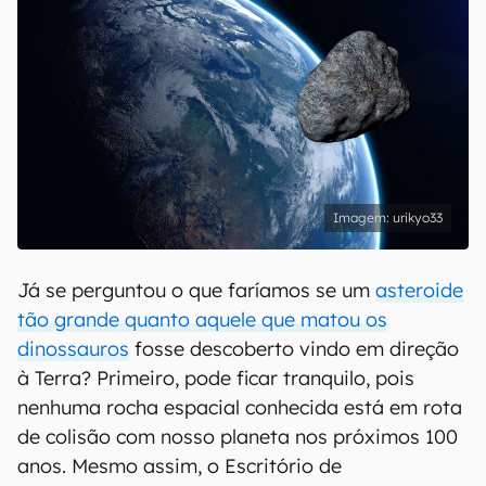
urikyo33
Já se perguntou o que faríamos se um
asteroide
tão grande quanto aquele que matou os
dinossauros
fosse descoberto vindo em direção
à Terra? Primeiro, pode ficar tranquilo, pois
nenhuma rocha espacial conhecida está em rota
de colisão com nosso planeta nos próximos 100
anos. Mesmo assim, o Escritório de