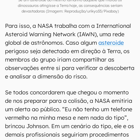
dinossauros atingisse a Terra hoje, as consequências seriam
devastadoras (Imagem: Reprodução/urikyo33/Pixabay)
Para isso, a NASA trabalha com a International
Asteroid Warning Network (IAWN), uma rede
global de astrônomos. Caso algum
asteroide
perigoso seja detectado em direção à Terra, os
membros do grupo iriam compartilhar as
observações entre si para verificar a descoberta
e analisar a dimensão do risco.
Se todos concordarem que chegou o momento
de nos preparar para a colisão, a NASA emitiria
um alerta ao público. “Eu não tenho um telefone
vermelho na minha mesa e nem nada do tipo”,
brincou Johnson. Em um cenário do tipo, ele e os
demais profissionais seguiriam procedimentos