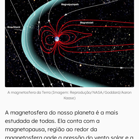
A magnetosfera da Terra (Imagem: Reprodução/NASA/Goddard/Aaron
Kaase)
A magnetosfera do nosso planeta é a mais
estudada de todas. Ela conta com a
magnetopausa, região ao redor da
magnetosfera onde a pressão do vento solar e a