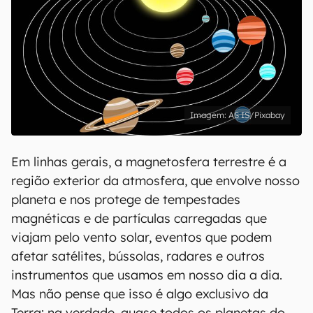
AS IS/Pixabay
Em linhas gerais, a magnetosfera terrestre é a
região exterior da atmosfera, que envolve nosso
planeta e nos protege de tempestades
magnéticas e de partículas carregadas que
viajam pelo vento solar, eventos que podem
afetar satélites, bússolas, radares e outros
instrumentos que usamos em nosso dia a dia.
Mas não pense que isso é algo exclusivo da
Terra: na verdade, quase todos os planetas do