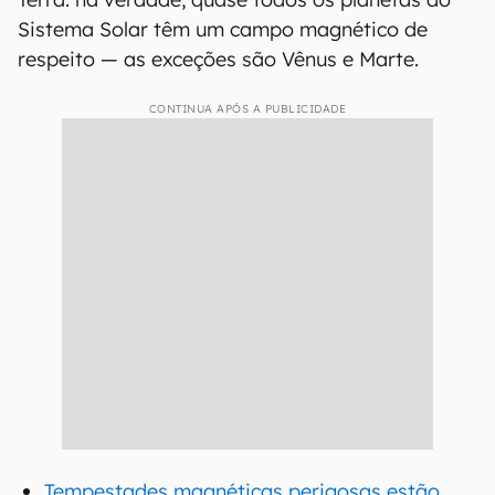
Sistema Solar têm um campo magnético de
respeito — as exceções são Vênus e Marte.
CONTINUA APÓS A PUBLICIDADE
Tempestades magnéticas perigosas estão