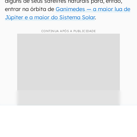
alguns de seus satélites naturais para, então,
entrar na órbita de
Ganimedes — a maior lua de
Júpiter e a maior do Sistema Solar
.
CONTINUA APÓS A PUBLICIDADE
continuar lendo