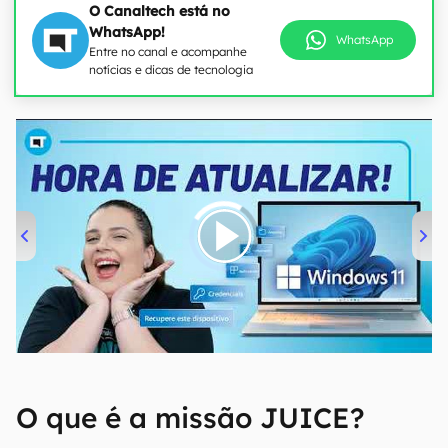
O Canaltech está no
WhatsApp!
WhatsApp
Entre no canal e acompanhe
notícias e dicas de tecnologia
00:00
/
04:52
O que é a missão JUICE?