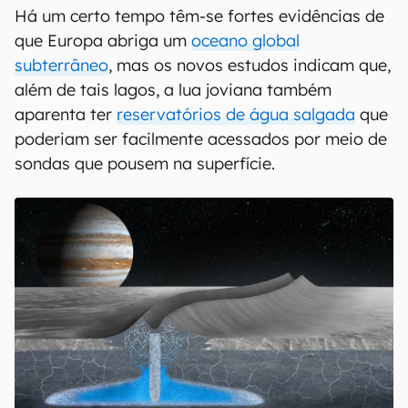
Há um certo tempo têm-se fortes evidências de
que Europa abriga um
oceano global
subterrâneo
, mas os novos estudos indicam que,
além de tais lagos, a lua joviana também
aparenta ter
reservatórios de água salgada
que
poderiam ser facilmente acessados por meio de
sondas que pousem na superfície.