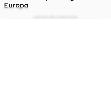
Europa
CONTINUA APÓS A PUBLICIDADE
continuar lendo