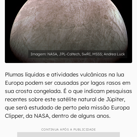
NASA, JPL-Caltech, SwRI, MSSS; Andrea Luck
Plumas líquidas e atividades vulcânicas na lua
Europa podem ser causadas por lagos rasos em
sua crosta congelada. É o que indicam pesquisas
recentes sobre este satélite natural de Júpiter,
que será estudado de perto pela missão Europa
Clipper, da NASA, dentro de alguns anos.
CONTINUA APÓS A PUBLICIDADE