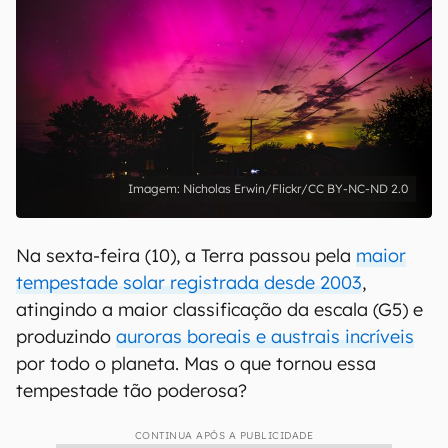
Nicholas Erwin/Flickr/CC BY-NC-ND 2.0
Na sexta-feira (10), a Terra passou pela
maior
tempestade solar registrada desde 2003
,
atingindo a maior classificação da escala (G5) e
produzindo
auroras boreais e austrais incríveis
por todo o planeta. Mas o que tornou essa
tempestade tão poderosa?
CONTINUA APÓS A PUBLICIDADE