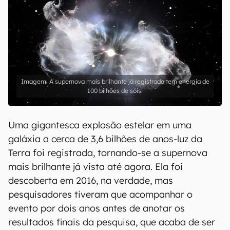
A supernova mais brilhante já registrada tem energia de
100 bilhões de sóis!
Uma gigantesca explosão estelar em uma
galáxia a cerca de 3,6 bilhões de anos-luz da
Terra foi registrada, tornando-se a supernova
mais brilhante já vista até agora. Ela foi
descoberta em 2016, na verdade, mas
pesquisadores tiveram que acompanhar o
evento por dois anos antes de anotar os
resultados finais da pesquisa, que acaba de ser