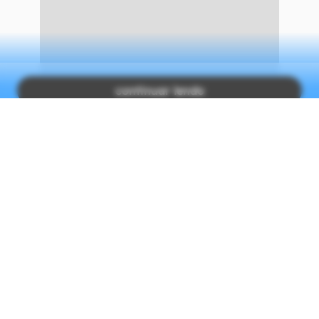
CONTINUA APÓS A PUBLICIDADE
continuar lendo