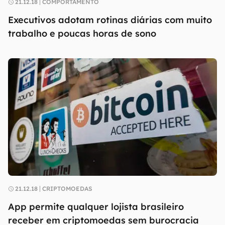
21.12.18
COMPORTAMENTO
Executivos adotam rotinas diárias com muito
trabalho e poucas horas de sono
21.12.18
CRIPTOMOEDAS
App permite qualquer lojista brasileiro
receber em criptomoedas sem burocracia