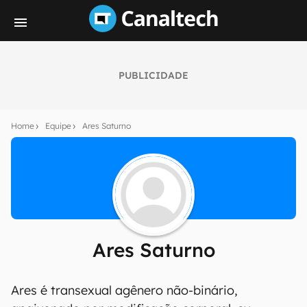
PUBLICIDADE
Home
Equipe
Ares Saturno
Ares Saturno
Ares é transexual agênero não-binário,