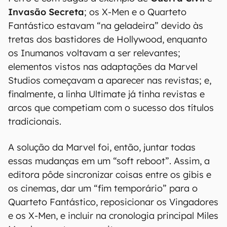
Invasão Secreta
; os X-Men e o Quarteto
Fantástico estavam “na geladeira” devido às
tretas dos bastidores de Hollywood, enquanto
os Inumanos voltavam a ser relevantes;
elementos vistos nas adaptações da Marvel
Studios começavam a aparecer nas revistas; e,
finalmente, a linha Ultimate já tinha revistas e
arcos que competiam com o sucesso dos títulos
tradicionais.
A solução da Marvel foi, então, juntar todas
essas mudanças em um “soft reboot”. Assim, a
editora pôde sincronizar coisas entre os gibis e
os cinemas, dar um “fim temporário” para o
Quarteto Fantástico, reposicionar os Vingadores
e os X-Men, e incluir na cronologia principal Miles