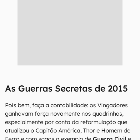
As Guerras Secretas de 2015
Pois bem, faça a contabilidade: os Vingadores
ganhavam força novamente nos quadrinhos,
especialmente por conta da reformulação que
atualizou o Capitão América, Thor e Homem de
Ferro e com sagas a exemplo de
Guerra Civil
e