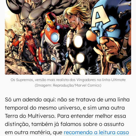
Os Supremos, versão mais realista dos Vingadores na linha Ultimate
(Imagem: Reprodução/Marvel Comics)
Só um adendo aqui: não se tratava de uma linha
temporal do mesmo universo, e sim uma outra
Terra do Multiverso. Para entender melhor essa
distinção, também já falamos sobre o assunto
em outra matéria, que
recomendo a leitura caso