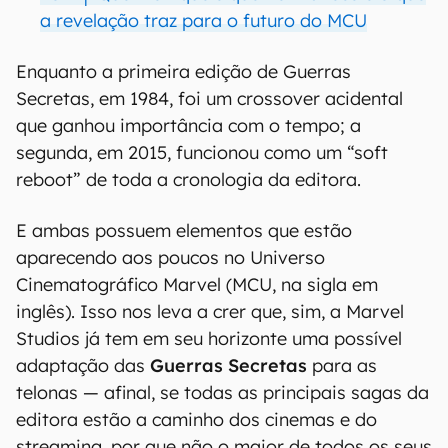
a revelação traz para o futuro do MCU
Enquanto a primeira edição de Guerras
Secretas, em 1984, foi um crossover acidental
que ganhou importância com o tempo; a
segunda, em 2015, funcionou como um “soft
reboot” de toda a cronologia da editora.
E ambas possuem elementos que estão
aparecendo aos poucos no Universo
Cinematográfico Marvel (MCU, na sigla em
inglês). Isso nos leva a crer que, sim, a Marvel
Studios já tem em seu horizonte uma possível
adaptação das
Guerras Secretas
para as
telonas — afinal, se todas as principais sagas da
editora estão a caminho dos cinemas e do
streaming, por que não o maior de todos os seus