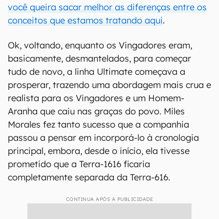
você queira sacar melhor as diferenças entre os
conceitos que estamos tratando aqui
.
Ok, voltando, enquanto os Vingadores eram,
basicamente, desmantelados, para começar
tudo de novo, a linha Ultimate começava a
prosperar, trazendo uma abordagem mais crua e
realista para os Vingadores e um Homem-
Aranha que caiu nas graças do povo. Miles
Morales fez tanto sucesso que a companhia
passou a pensar em incorporá-lo à cronologia
principal, embora, desde o início, ela tivesse
prometido que a Terra-1616 ficaria
completamente separada da Terra-616.
CONTINUA APÓS A PUBLICIDADE