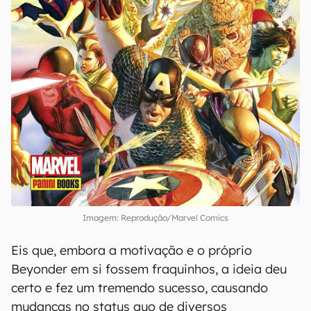
Imagem: Reprodução/Marvel Comics
Eis que, embora a motivação e o próprio
Beyonder em si fossem fraquinhos, a ideia deu
certo e fez um tremendo sucesso, causando
mudanças no status quo de diversos