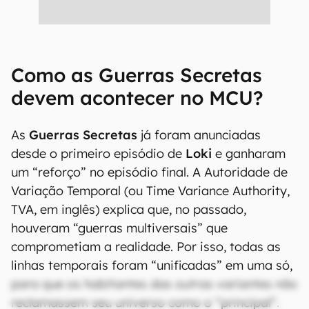
Como as Guerras Secretas
devem acontecer no MCU?
As
Guerras Secretas
já foram anunciadas
desde o primeiro episódio de
Loki
e ganharam
um “reforço” no episódio final. A Autoridade de
Variação Temporal (ou Time Variance Authority,
TVA, em inglês) explica que, no passado,
houveram “guerras multiversais” que
comprometiam a realidade. Por isso, todas as
linhas temporais foram “unificadas” em uma só,
para que os habitantes das outras variantes não
reclamassem seu universo como o “principal”.