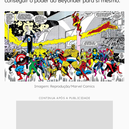
conseguir o poder do Beyonder para si mesmo.
Imagem: Reprodução/Marvel Comics
CONTINUA APÓS A PUBLICIDADE