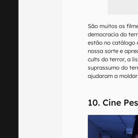
São muitos os film
democracia do terr
estão no catálogo
nossa sorte e aprec
cults do terror, a l
suprassumo do ter
ajudaram a moldar 
10. Cine Pe