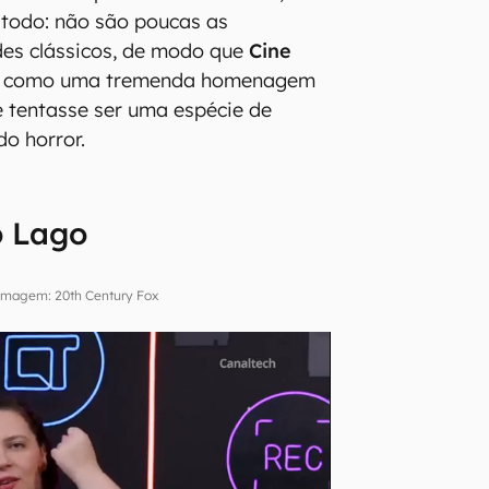
 todo: não são poucas as
des clássicos, de modo que
Cine
a como uma tremenda homenagem
 tentasse ser uma espécie de
do horror.
o Lago
Imagem: 20th Century Fox