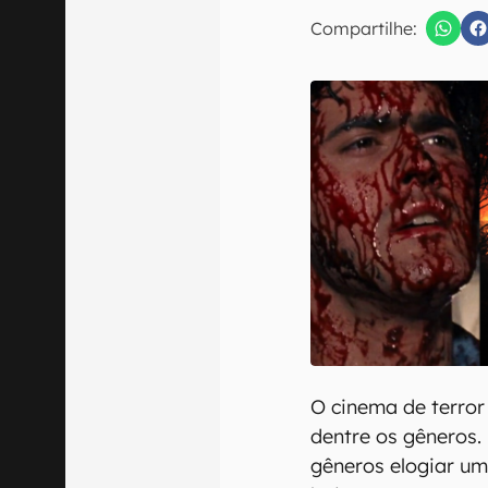
E-mail
Compartilhe:
Confirmo que 
O cinema de terror
dentre os gêneros. 
gêneros elogiar um