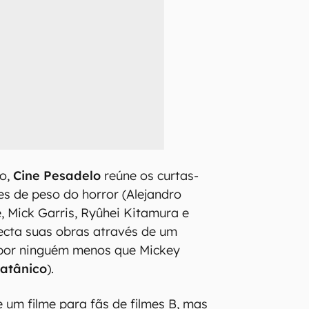
co,
Cine Pesadelo
reúne os curtas-
s de peso do horror (Alejandro
, Mick Garris, Ryûhei Kitamura e
ecta suas obras através de um
por ninguém menos que Mickey
atânico
).
 um filme para fãs de filmes B, mas