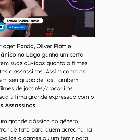
ridget Fonda, Oliver Platt e
Pânico no Lago
ganha um certo
tem suas dúvidas quanto a filmes
tes e assassinos. Assim como os
têm seu grupo de fãs, também
filmes de jacarés/crocodilos
 sua última grande expressão com o
s Assassinos
.
um grande clássico do gênero,
ror de fato para quem acredita na
odilos gigantes ou um terrir para