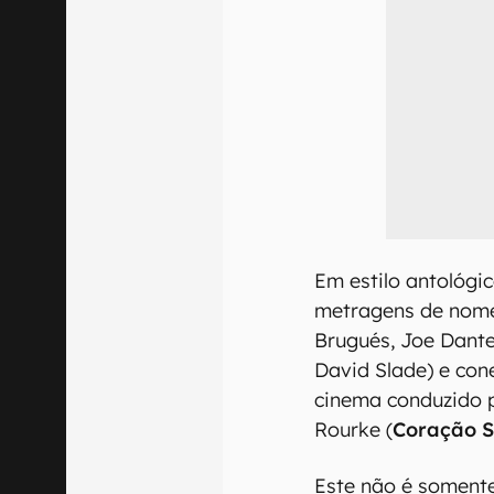
Em estilo antológi
metragens de nome
Brugués, Joe Dante
David Slade) e con
cinema conduzido 
Rourke (
Coração S
Este não é somente