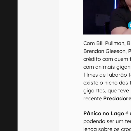
Com Bill Pullman, B
Brendan Gleeson,
crédito com quem 
com animais gigan
filmes de tubarão 
existe o nicho dos 
gigantes, que teve
recente
Predadore
Pânico no Lago
é 
podendo ser um ter
lenda sobre os croc