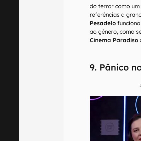
do terror como um
referências a gran
Pesadelo
funcion
ao gênero, como se
Cinema Paradiso
9. Pânico n