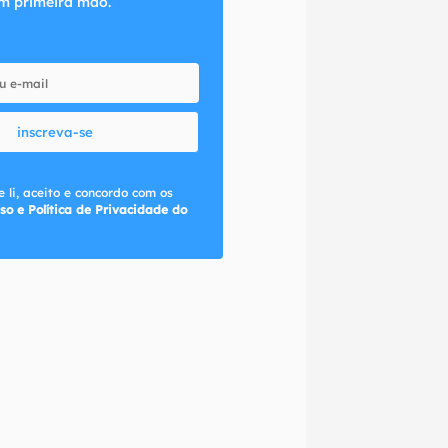
m primeira mão.
inscreva-se
 li, aceito e concordo com os
so e Política de Privacidade do