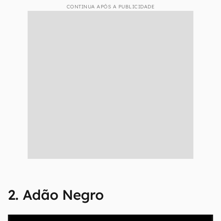
CONTINUA APÓS A PUBLICIDADE
2. Adão Negro