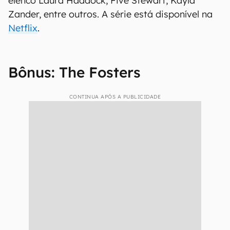
elenco Laura Haddock, Five Stewart, Kayla
Zander, entre outros. A série está disponível na
Netflix
.
Bônus: The Fosters
CONTINUA APÓS A PUBLICIDADE