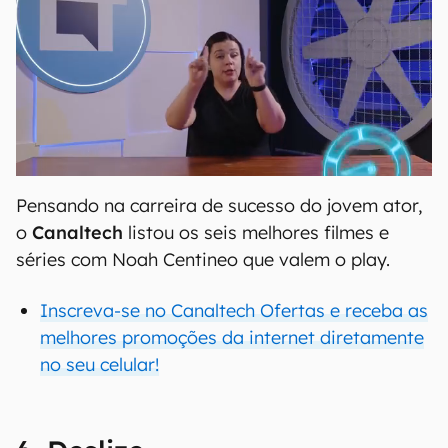
Pensando na carreira de sucesso do jovem ator,
o
Canaltech
listou os seis melhores filmes e
séries com Noah Centineo que valem o play.
Inscreva-se no Canaltech Ofertas e receba as
melhores promoções da internet diretamente
no seu celular!