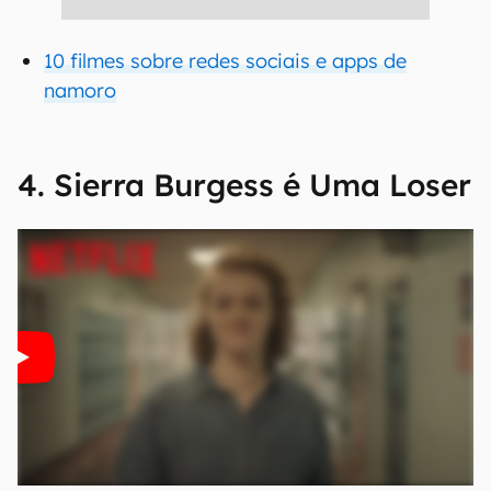
10 filmes sobre redes sociais e apps de
namoro
4. Sierra Burgess é Uma Loser