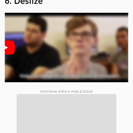
6. Deslize
CONTINUA APÓS A PUBLICIDADE