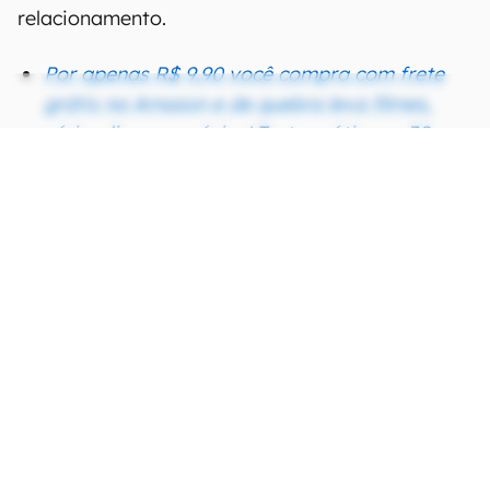
relacionamento.
Por apenas R$ 9,90 você compra com frete
grátis na Amazon e de quebra leva filmes,
séries, livros e música! Teste grátis por 30
dias!
CONTINUA APÓS A PUBLICIDADE