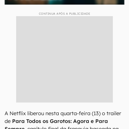
CONTINUA APÓS A PUBLICIDADE
A Netflix liberou nesta quarta-feira (13) o trailer
de
Para Todos os Garotos: Agora e Para
Sempre
, capítulo final da franquia baseada na