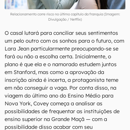
Relacionamento corre risco no último capítulo da franquia (Imagem:
Divulgação / Netflix)
O casal lutará para conciliar seus sentimentos
um pelo outro com os sonhos para o futuro, com
Lara Jean particularmente preocupando-se se
fará ou não a escolha certa. Inicialmente, o
plano é que ela e o namorado estudem juntos
em Stanford, mas como a aprovação da
inscrição ainda é incerta, a protagonista teme
em não conseguir a vaga. Por conta disso, na
viagem do último ano do Ensino Médio para
Nova York, Covey começa a analisar as
possibilidades de frequentar as instituições de
ensino superior na Grande Maçã — com a
possibilidade disso acabar com seu