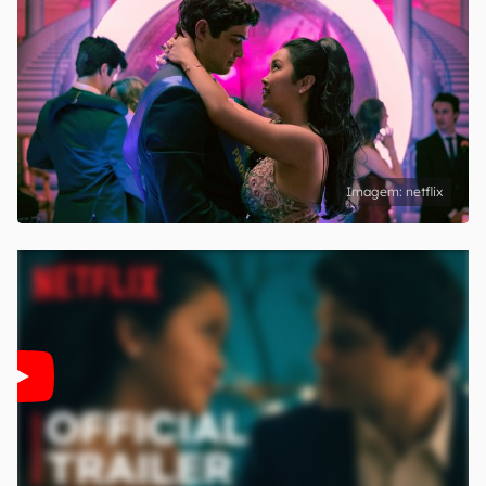
netflix