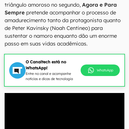
triângulo amoroso no segundo,
Agora e Para
Sempre
pretende acompanhar o processo de
amadurecimento tanto da protagonista quanto
de Peter Kavinsky (Noah Centineo) para
sustentar o namoro enquanto dão um enorme
passo em suas vidas acadêmicas.
O Canaltech está no
WhatsApp!
WhatsApp
Entre no canal e acompanhe
notícias e dicas de tecnologia