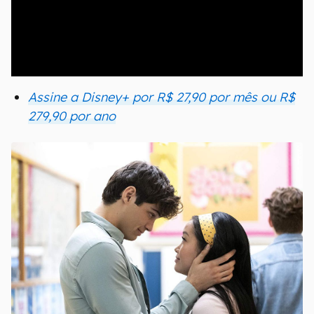
00:00
/
21:11
Assine a Disney+ por R$ 27,90 por mês ou R$
279,90 por ano