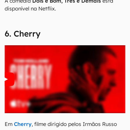
A comédia
Dois é Bom, Três é Demais
está
disponível na Netflix.
6. Cherry
Em
Cherry
, filme dirigido pelos Irmãos Russo