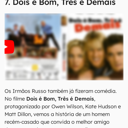
7. Dois é Bom, Três é Demais
Os Irmãos Russo também já fizeram comédia.
No filme
Dois é Bom, Três é Demais
,
protagonizado por Owen Wilson, Kate Hudson e
Matt Dillon, vemos a história de um homem
recém-casado que convida o melhor amigo