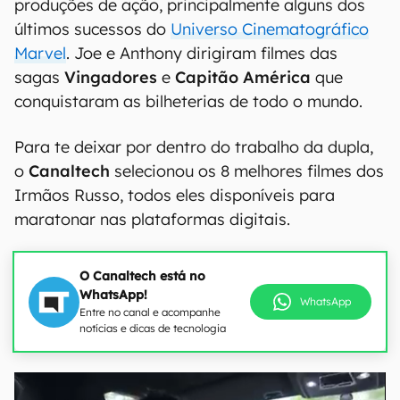
produções de ação, principalmente alguns dos
últimos sucessos do
Universo Cinematográfico
Marvel
. Joe e Anthony dirigiram filmes das
sagas
Vingadores
e
Capitão América
que
conquistaram as bilheterias de todo o mundo.
Para te deixar por dentro do trabalho da dupla,
o
Canaltech
selecionou os 8 melhores filmes dos
Irmãos Russo, todos eles disponíveis para
maratonar nas plataformas digitais.
O Canaltech está no
WhatsApp!
WhatsApp
Entre no canal e acompanhe
notícias e dicas de tecnologia