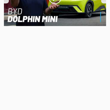
00:00
/
04:07