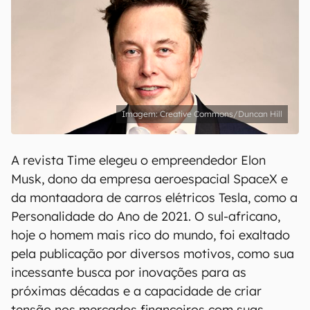
Creative Commons/Duncan Hill
A revista Time elegeu o empreendedor Elon
Musk, dono da empresa aeroespacial SpaceX e
da montaadora de carros elétricos Tesla, como a
Personalidade do Ano de 2021. O sul-africano,
hoje o homem mais rico do mundo, foi exaltado
pela publicação por diversos motivos, como sua
incessante busca por inovações para as
próximas décadas e a capacidade de criar
tensão nos mercados financeiros com suas