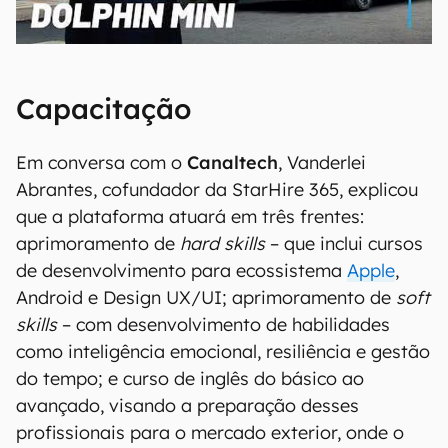
00:00
/
04:07
Capacitação
Em conversa com o
Canaltech
, Vanderlei
Abrantes, cofundador da StarHire 365, explicou
que a plataforma atuará em três frentes:
aprimoramento de
hard skills
– que inclui cursos
de desenvolvimento para ecossistema
Apple
,
Android e Design UX/UI; aprimoramento de
soft
skills
– com desenvolvimento de habilidades
como inteligência emocional, resiliência e gestão
do tempo; e curso de inglês do básico ao
avançado, visando a preparação desses
profissionais para o mercado exterior, onde o