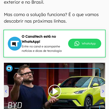
exterior e no Brasil.
Mas como a solução funciona? É o que vamos
descobrir nas próximas linhas.
O Canaltech está no
WhatsApp!
WhatsApp
Entre no canal e acompanhe
notícias e dicas de tecnologia