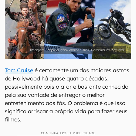
Reprodução/Warner Bros, Paramount Pictures
Tom Cruise
é certamente um dos maiores astros
de Hollywood há quase quatro décadas,
possivelmente pois o ator é bastante conhecido
pela sua vontade de entregar o melhor
entretenimento aos fãs. O problema é que isso
significa arriscar a própria vida para fazer seus
filmes.
CONTINUA APÓS A PUBLICIDADE