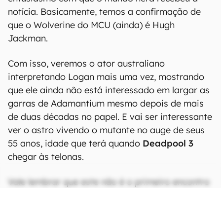
notícia. Basicamente, temos a confirmação de
que o Wolverine do MCU (ainda) é Hugh
Jackman.
Com isso, veremos o ator australiano
interpretando Logan mais uma vez, mostrando
que ele ainda não está interessado em largar as
garras de Adamantium mesmo depois de mais
de duas décadas no papel. E vai ser interessante
ver o astro vivendo o mutante no auge de seus
55 anos, idade que terá quando
Deadpool 3
chegar às telonas.
Vale lembrar que este não é o primeiro encontro
do Wolverine de Jackman com o Deadpool de
Reynolds no cinema. Os dois atores e