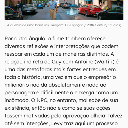
A quebra de uma barreira (Imagem: Divulgação / 20th Century Studios)
Por outro ângulo,
o filme também oferece
diversas reflexões e interpretações que podem
ressoar em cada um de maneiras distintas. A
relação indireta de Guy com Antoine (Waititi) é
uma das metáforas mais fortes entregues em
toda a história, uma vez em que o empresário
milionário não dá absolutamente nada ao
personagem e dificilmente o enxerga como um
incômodo. O NPC, no entanto, mal sabe de sua
existência, então não é como se suas ações
fossem motivadas pela aprovação alheia; talvez
até sem intenções, Levy traz aqui um processo