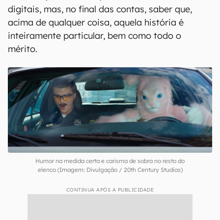
digitais, mas, no final das contas, saber que,
acima de qualquer coisa, aquela história é
inteiramente particular, bem como todo o
mérito.
Humor na medida certa e carisma de sobra no resto do
elenco (Imagem: Divulgação / 20th Century Studios)
CONTINUA APÓS A PUBLICIDADE