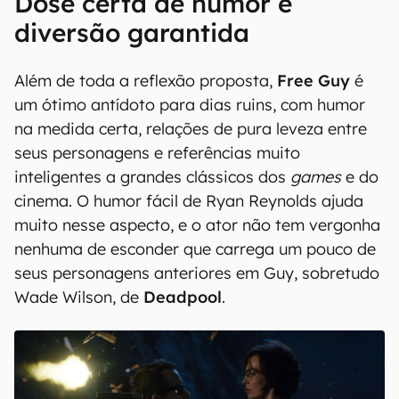
Dose certa de humor e
diversão garantida
Além de toda a reflexão proposta,
Free Guy
é
um ótimo antídoto para dias ruins, com humor
na medida certa, relações de pura leveza entre
seus personagens e referências muito
inteligentes a grandes clássicos dos
games
e do
cinema. O humor fácil de Ryan Reynolds ajuda
muito nesse aspecto, e o ator não tem vergonha
nenhuma de esconder que carrega um pouco de
seus personagens anteriores em Guy, sobretudo
Wade Wilson, de
Deadpool
.