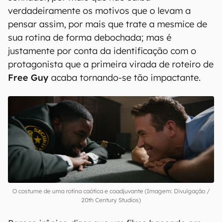
verdadeiramente os motivos que o levam a
pensar assim, por mais que trate a mesmice de
sua rotina de forma debochada; mas é
justamente por conta da identificação com o
protagonista que a primeira virada de roteiro de
Free Guy
acaba tornando-se tão impactante.
O costume de uma rotina caótica e coadjuvante (Imagem: Divulgação /
20th Century Studios)