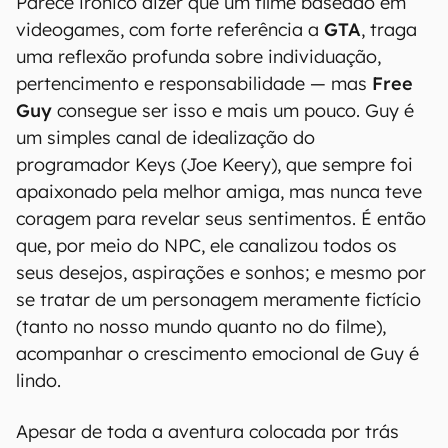
Parece irônico dizer que um filme baseado em
videogames, com forte referência a
GTA
, traga
uma reflexão profunda sobre individuação,
pertencimento e responsabilidade — mas
Free
Guy
consegue ser isso e mais um pouco. Guy é
um simples canal de idealização do
programador Keys (Joe Keery), que sempre foi
apaixonado pela melhor amiga, mas nunca teve
coragem para revelar seus sentimentos. É então
que, por meio do NPC, ele canalizou todos os
seus desejos, aspirações e sonhos; e mesmo por
se tratar de um personagem meramente fictício
(tanto no nosso mundo quanto no do filme),
acompanhar o crescimento emocional de Guy é
lindo.
Apesar de toda a aventura colocada por trás