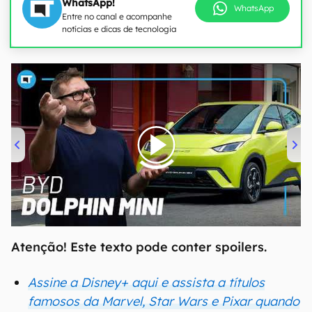
WhatsApp!
WhatsApp
Entre no canal e acompanhe
notícias e dicas de tecnologia
00:00
/
04:07
Atenção! Este texto pode conter spoilers.
Assine a Disney+ aqui e assista a títulos
famosos da Marvel, Star Wars e Pixar quando