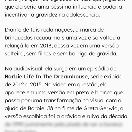
que ela seria uma péssima influência e poderia
incentivar a gravidez na adolescência.
Diante de tais reclamações, a marca de
brinquedos recuou mais uma vez e só voltou a
relançá-la em 2013, dessa vez em uma versão
solteira, sem filhos e sem barriga de grávida.
No audiovisual, ela surge em um episódio de
Barbie Life In The Dreamhouse
, série exibida
de 2012 a 2015. No vídeo em questão, ela
aparece em uma versão em preto e branco que
passa por uma transformação no visual com a
ajuda de Barbie. Já no filme de Greta Gerwig, a
versão escolhida foi a grávida e ruiva da década
de 1990 justamente pela piada de ser a boneca