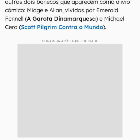
outros dois bonecos que aparecem como alívio
cômico: Midge e Allan, vividos por Emerald
Fennell (
A Garota Dinamarquesa
) e Michael
Cera (
Scott Pilgrim Contra o Mundo
).
CONTINUA APÓS A PUBLICIDADE