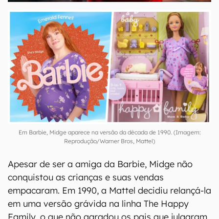
Em Barbie, Midge aparece na versão da década de 1990. (Imagem:
Reprodução/Warner Bros, Mattel)
Apesar de ser a amiga da Barbie, Midge não
conquistou as crianças e suas vendas
empacaram. Em 1990, a Mattel decidiu relançá-la
em uma versão grávida na linha The Happy
Family, o que não agradou os pais que julgaram