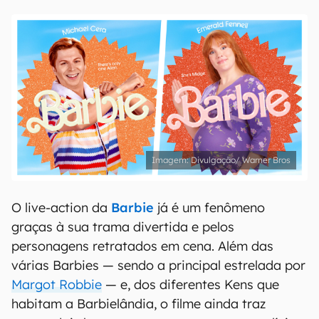
Divulgação/ Warner Bros
O live-action da
Barbie
já é um fenômeno
graças à sua trama divertida e pelos
personagens retratados em cena. Além das
várias Barbies — sendo a principal estrelada por
Margot Robbie
— e, dos diferentes Kens que
habitam a Barbielândia, o filme ainda traz