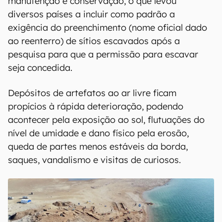
manutenção e conservação, o que levou
diversos países a incluir como padrão a
exigência do preenchimento (nome oficial dado
ao reenterro) de sítios escavados após a
pesquisa para que a permissão para escavar
seja concedida.
Depósitos de artefatos ao ar livre ficam
propícios à rápida deterioração, podendo
acontecer pela exposição ao sol, flutuações do
nível de umidade e dano físico pela erosão,
queda de partes menos estáveis da borda,
saques, vandalismo e visitas de curiosos.