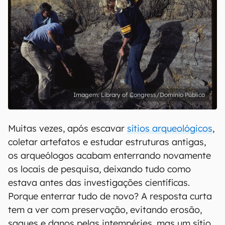
Library of Congress/Domínio Público
Muitas vezes, após escavar
sítios arqueológicos
,
coletar artefatos e estudar estruturas antigas,
os arqueólogos acabam enterrando novamente
os locais de pesquisa, deixando tudo como
estava antes das investigações científicas.
Porque enterrar tudo de novo? A resposta curta
tem a ver com preservação, evitando erosão,
saques e danos pelas intempéries, mas um sítio