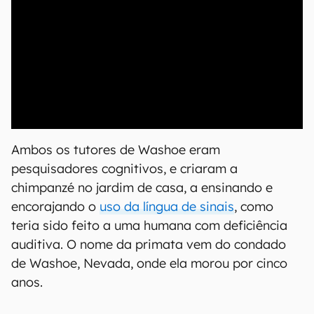
00:00
/
20:46
Ambos os tutores de Washoe eram
pesquisadores cognitivos, e criaram a
chimpanzé no jardim de casa, a ensinando e
encorajando o
uso da língua de sinais
, como
teria sido feito a uma humana com deficiência
auditiva. O nome da primata vem do condado
de Washoe, Nevada, onde ela morou por cinco
anos.