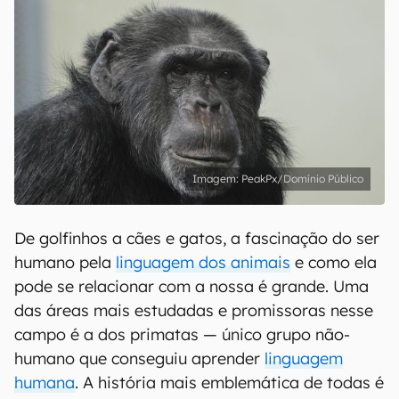
PeakPx/Domínio Público
De golfinhos a cães e gatos, a fascinação do ser
humano pela
linguagem dos animais
e como ela
pode se relacionar com a nossa é grande. Uma
das áreas mais estudadas e promissoras nesse
campo é a dos primatas — único grupo não-
humano que conseguiu aprender
linguagem
humana
. A história mais emblemática de todas é