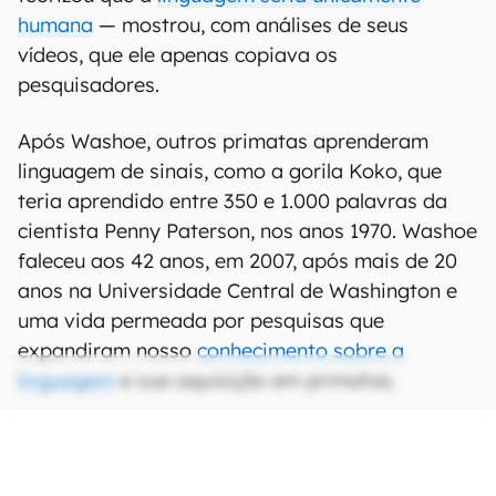
humana
— mostrou, com análises de seus
vídeos, que ele apenas copiava os
pesquisadores.
Após Washoe, outros primatas aprenderam
linguagem de sinais, como a gorila Koko, que
teria aprendido entre 350 e 1.000 palavras da
cientista Penny Paterson, nos anos 1970. Washoe
faleceu aos 42 anos, em 2007, após mais de 20
anos na Universidade Central de Washington e
uma vida permeada por pesquisas que
expandiram nosso
conhecimento sobre a
linguagem
e sua aquisição em primatas.
CONTINUA APÓS A PUBLICIDADE