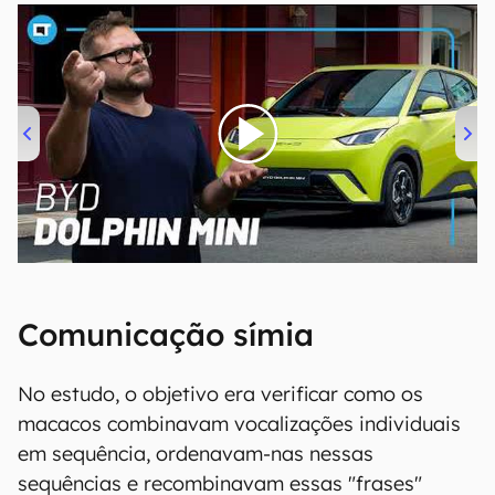
00:00
/
04:07
Comunicação símia
No estudo, o objetivo era verificar como os
macacos combinavam vocalizações individuais
em sequência, ordenavam-nas nessas
sequências e recombinavam essas "frases"