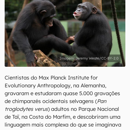
Jeremy Weate/CC-BY-2.0
Cientistas do Max Planck Institute for
Evolutionary Anthropology, na Alemanha,
gravaram e estudaram quase 5.000 gravações
de chimpanzés ocidentais selvagens (
Pan
troglodytes verus
) adultos no Parque Nacional
de Taï, na Costa do Marfim, e descobriram uma
linguagem mais complexa do que se imaginava