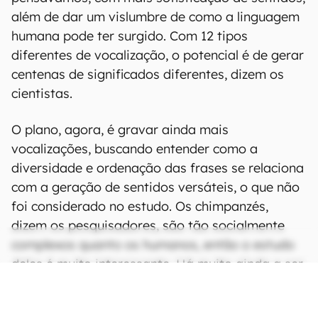
além de dar um vislumbre de como a linguagem
humana pode ter surgido. Com 12 tipos
diferentes de vocalização, o potencial é de gerar
centenas de significados diferentes, dizem os
cientistas.
O plano, agora, é gravar ainda mais
vocalizações, buscando entender como a
diversidade e ordenação das frases se relaciona
com a geração de sentidos versáteis, o que não
foi considerado no estudo. Os chimpanzés,
dizem os pesquisadores, são tão socialmente
complexos quanto os humanos, então o estudo
deles é muito interessante. Há muito ainda a ser
dito — tanto pelos símios quanto pelos
cientistas.