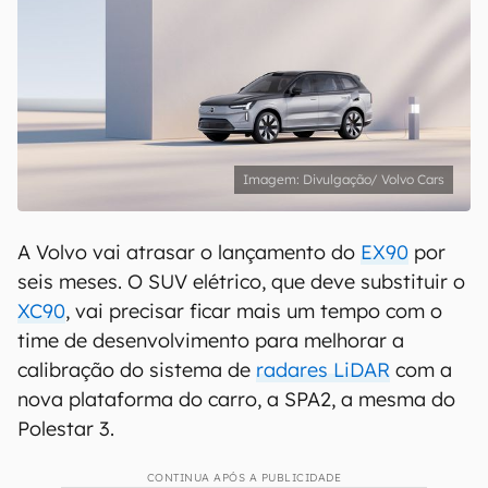
Divulgação/ Volvo Cars
A Volvo vai atrasar o lançamento do
EX90
por
seis meses. O SUV elétrico, que deve substituir o
XC90
, vai precisar ficar mais um tempo com o
time de desenvolvimento para melhorar a
calibração do sistema de
radares LiDAR
com a
nova plataforma do carro, a SPA2, a mesma do
Polestar 3.
CONTINUA APÓS A PUBLICIDADE