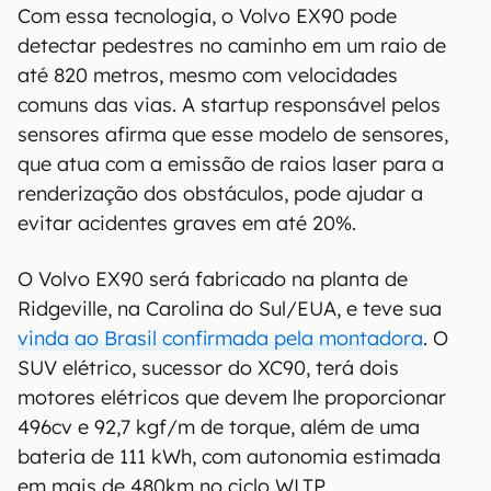
Com essa tecnologia, o Volvo EX90 pode
detectar pedestres no caminho em um raio de
até 820 metros, mesmo com velocidades
comuns das vias. A startup responsável pelos
sensores afirma que esse modelo de sensores,
que atua com a emissão de raios laser para a
renderização dos obstáculos, pode ajudar a
evitar acidentes graves em até 20%.
O Volvo EX90 será fabricado na planta de
Ridgeville, na Carolina do Sul/EUA, e teve sua
vinda ao Brasil confirmada pela montadora
. O
SUV elétrico, sucessor do XC90, terá dois
motores elétricos que devem lhe proporcionar
496cv e 92,7 kgf/m de torque, além de uma
bateria de 111 kWh, com autonomia estimada
em mais de 480km no ciclo WLTP.