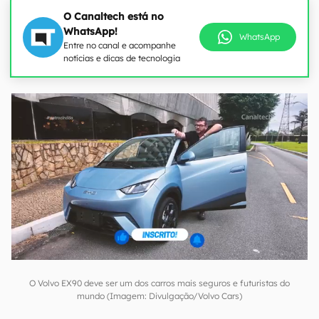
O Canaltech está no
WhatsApp!
WhatsApp
Entre no canal e acompanhe
notícias e dicas de tecnologia
O Volvo EX90 deve ser um dos carros mais seguros e futuristas do
mundo (Imagem: Divulgação/Volvo Cars)