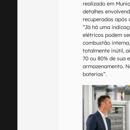
realizado em Muniq
detalhes envolvendo
recuperadas após o
“Já há uma indicaç
elétricos podem se
combustão interna,
totalmente inútil, 
70 ou 80% de sua e
armazenamento. No
baterias”.