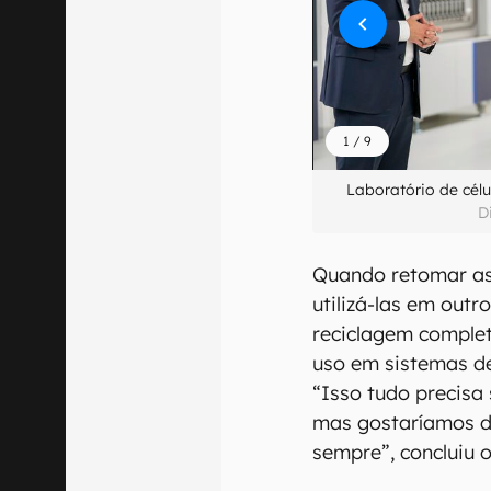
1
/
9
Laboratório de cél
D
Quando retomar as
utilizá-las em outr
reciclagem complet
uso em sistemas de
“Isso tudo precisa
mas gostaríamos de
sempre”, concluiu o