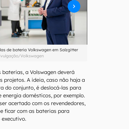
ulas de bateria Volkswagen em Salzgitter
ivulgação/Volkswagen
 baterias, a Volswagen deverá
os projetos. A ideia, caso não haja a
a do conjunto, é deslocá-las para
 energia domésticos, por exemplo.
 ser acertado com os revendedores,
 ficar com as baterias para
 executivo.