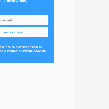
m primeira mão.
inscreva-se
 li, aceito e concordo com os
so e Política de Privacidade do