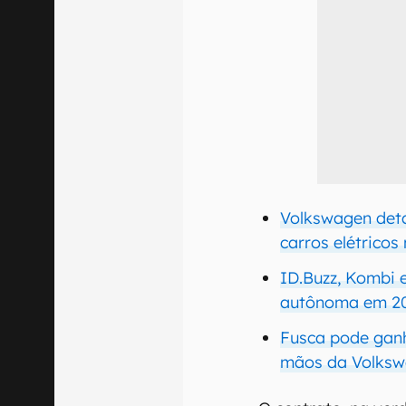
Volkswagen det
carros elétricos
ID.Buzz, Kombi 
autônoma em 2
Fusca pode ganh
mãos da Volks