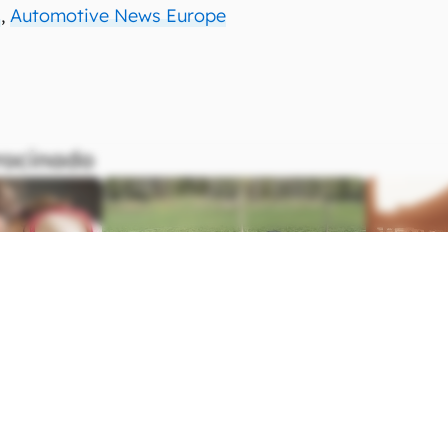
s
,
Automotive News Europe