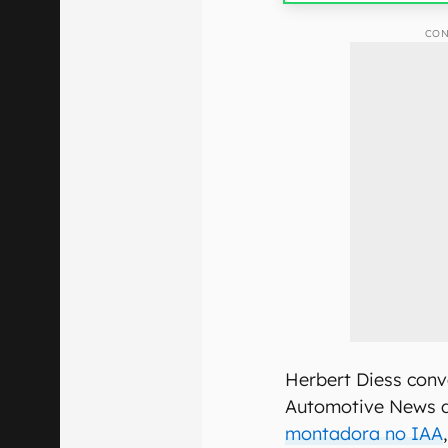
CON
Herbert Diess con
Automotive News 
montadora no IAA