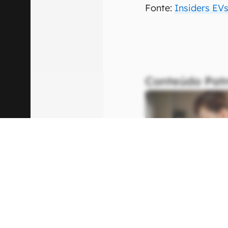
Fonte:
Insiders EV