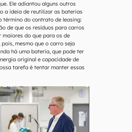
ue. Ele adiantou alguns outros
 a ideia de reutilizar as baterias
 término do contrato de leasing:
ão de que os resíduos para carros
r maiores do que para os de
 pois, mesmo que o carro seja
ainda há uma bateria, que pode ter
nergia original e capacidade de
ssa tarefa é tentar manter essas