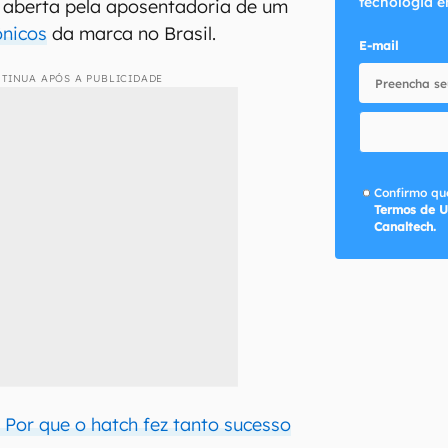
tecnologia e
 aberta pela aposentadoria de um
ônicos
da marca no Brasil.
E-mail
TINUA APÓS A PUBLICIDADE
Confirmo que
Termos de U
Canaltech.
| Por que o hatch fez tanto sucesso