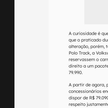
A curiosidade é qu
que o praticado du
alteração, porém, 
Polo Track, a Volk
reservassem o car
direito a um pacote
79.990.
A partir de agora,
concessionários e
dispor de R$ 79.09
respeito justament