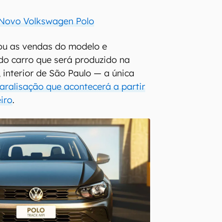
 Novo Volkswagen Polo
ou as vendas do modelo e
do carro que será produzido na
 interior de São Paulo — a única
aralisação que acontecerá a partir
iro
.