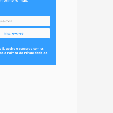
m primeira mão.
inscreva-se
 li, aceito e concordo com os
so e Política de Privacidade do