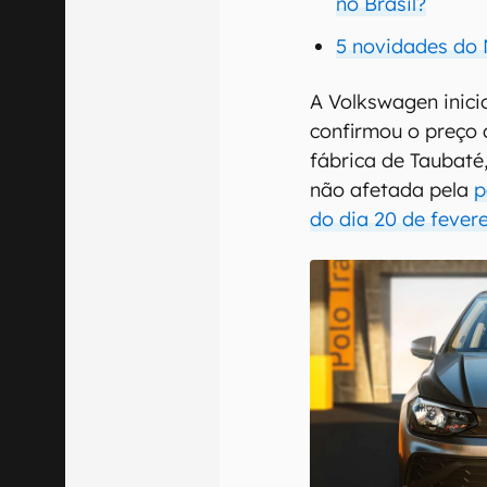
no Brasil?
5 novidades do
A Volkswagen inici
confirmou o preço 
fábrica de Taubaté,
não afetada pela
p
do dia 20 de fevere