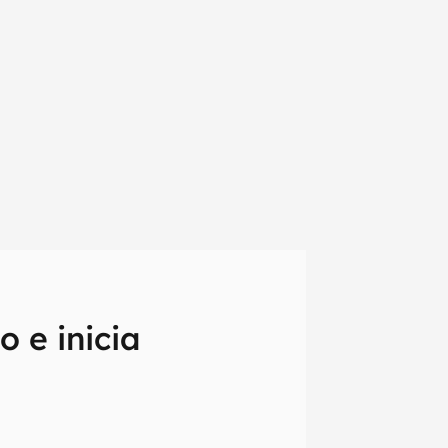
 e inicia
em primeira