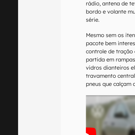
rádio, antena de t
bordo e volante mu
série.
Mesmo sem os iten
pacote bem interes
controle de tração 
partida em rampas, 
vidros dianteiros el
travamento central
pneus que calçam a