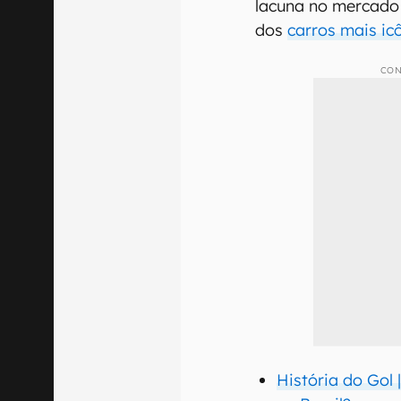
lacuna no mercado
dos
carros mais ic
CON
História do Gol 