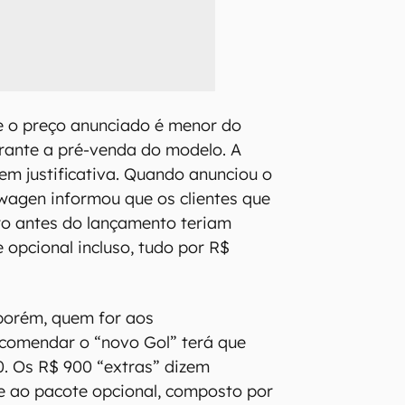
e o preço anunciado é menor do
rante a pré-venda do modelo. A
tem justificativa. Quando anunciou o
swagen informou que os clientes que
ro antes do lançamento teriam
 opcional incluso, tudo por R$
 porém, quem for aos
ncomendar o “novo Gol” terá que
0. Os R$ 900 “extras” dizem
e ao pacote opcional, composto por