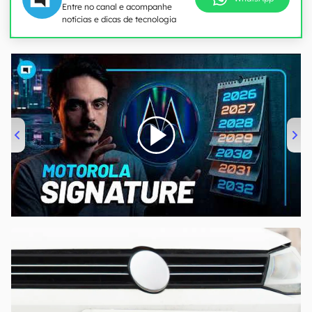
Entre no canal e acompanhe
notícias e dicas de tecnologia
00:00
/
20:46