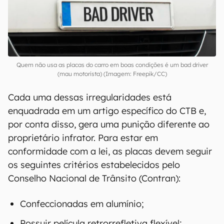
Quem não usa as placas do carro em boas condições é um bad driver
(mau motorista) (Imagem: Freepik/CC)
Cada uma dessas irregularidades está
enquadrada em um artigo específico do CTB e,
por conta disso, gera uma punição diferente ao
proprietário infrator. Para estar em
conformidade com a lei, as placas devem seguir
os seguintes critérios estabelecidos pelo
Conselho Nacional de Trânsito (Contran):
Confeccionadas em alumínio;
Possuir película retrorrefletiva flexível;