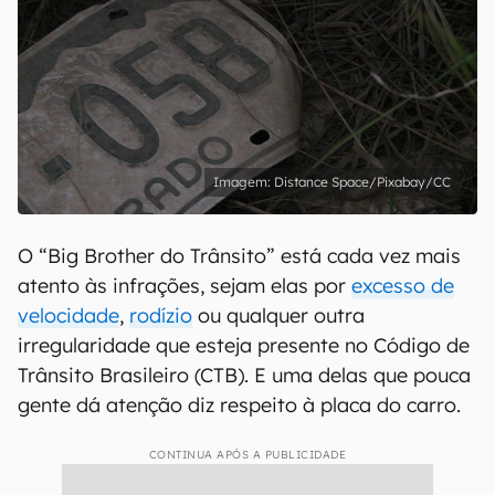
Distance Space/Pixabay/CC
O “Big Brother do Trânsito” está cada vez mais
atento às infrações, sejam elas por
excesso de
velocidade
,
rodízio
ou qualquer outra
irregularidade que esteja presente no Código de
Trânsito Brasileiro (CTB). E uma delas que pouca
gente dá atenção diz respeito à placa do carro.
CONTINUA APÓS A PUBLICIDADE