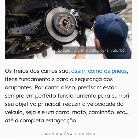
Lightfield Studios/Envato/CC
Os freios dos carros são,
assim como os pneus
,
itens fundamentais para a segurança dos
ocupantes. Por conta disso, precisam estar
sempre em perfeito funcionamento para cumprir
seu objetivo principal: reduzir a velocidade do
veículo, seja ele um carro, moto, caminhão, etc…,
até a completa estagnação.
CONTINUA APÓS A PUBLICIDADE