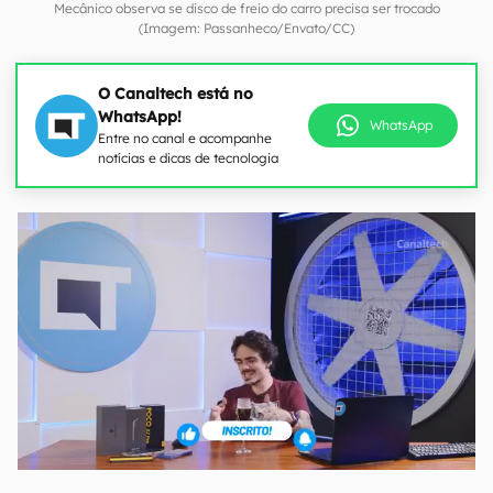
Mecânico observa se disco de freio do carro precisa ser trocado
(Imagem: Passanheco/Envato/CC)
O Canaltech está no
WhatsApp!
WhatsApp
Entre no canal e acompanhe
notícias e dicas de tecnologia