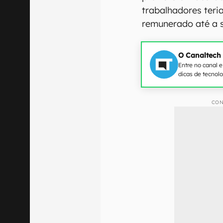
trabalhadores ter
remunerado até a s
O Canaltech
Entre no canal 
dicas de tecnol
CON