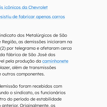
is icônicos da Chevrolet
sistiu de fabricar apenas carros
indicato dos Metalúrgicos de São
 Região, as demissões iniciaram na
a (2) por telegrama e afetaram cerca
 da fábrica de São José dos
el pela produção da
caminhonete
blazer, além de transmissões
e outros componentes.
demissão foram recebidos com
undo o sindicato, os funcionários
ro do período de estabilidade
 anterior. Originalmente, os