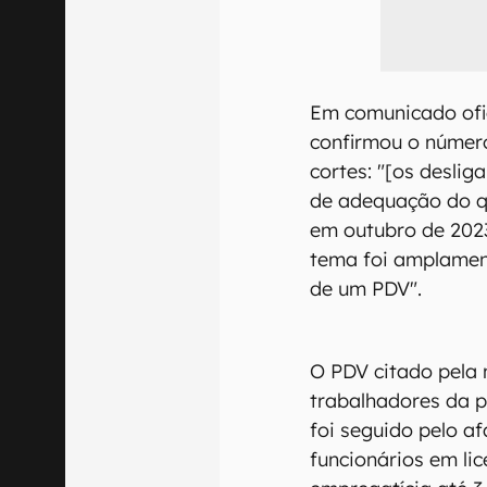
Em comunicado ofic
confirmou o númer
cortes: "[os desli
de adequação do 
em outubro de 2023
tema foi amplament
de um PDV".
O PDV citado pela
trabalhadores da 
foi seguido pelo a
funcionários em li