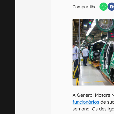
Compartilhe:
Confirmo que 
A General Motors 
funcionários
de sua
semana. Os deslig