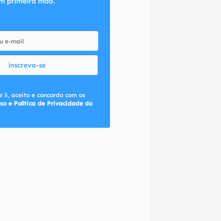
m primeira mão.
inscreva-se
 li, aceito e concordo com os
so e Política de Privacidade do