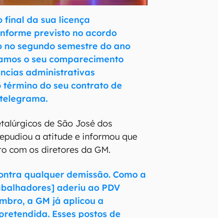
 final da sua licença
nforme previsto no acordo
do no segundo semestre do ano
itamos o seu comparecimento
ncias administrativas
 término do seu contrato de
 telegrama.
talúrgicos de São José dos
epudiou a atitude e informou que
nto com os diretores da GM.
contra qualquer demissão. Como a
abalhadores] aderiu ao PDV
mbro, a GM já aplicou a
pretendida. Esses postos de