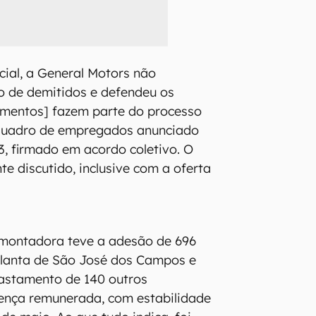
ial, a General Motors não
o de demitidos e defendeu os
gamentos] fazem parte do processo
quadro de empregados anunciado
, firmado em acordo coletivo. O
e discutido, inclusive com a oferta
 montadora teve a adesão de 696
planta de São José dos Campos e
fastamento de 140 outros
cença remunerada, com estabilidade