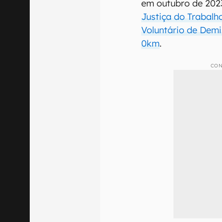
em outubro de 202
Justiça do Trabalh
Voluntário de Demi
0km
.
CON