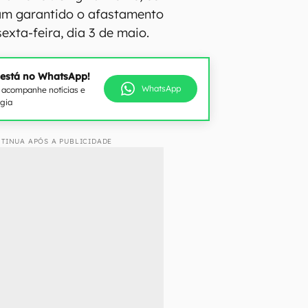
iam garantido o afastamento
exta-feira, dia 3 de maio.
 está no WhatsApp!
WhatsApp
e acompanhe notícias e
ogia
TINUA APÓS A PUBLICIDADE