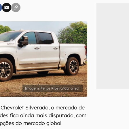
inscreva-se
li, aceito e concordo com os
Termos de Uso e Política de Privacidade do Ca
Felipe Ribeiro/Canaltech
Chevrolet Silverado, o mercado de
des fica ainda mais disputado, com
 opções do mercado global