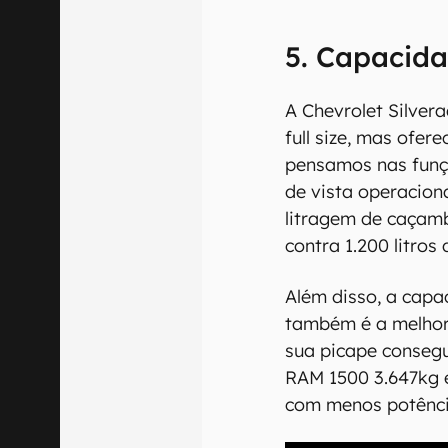
5. Capacida
A Chevrolet Silver
full size, mas ofe
pensamos nas funç
de vista operacion
litragem de caçamba
contra 1.200 litros
Além disso, a capa
também é a melhor
sua picape consegu
RAM 1500 3.647kg 
com menos potênci