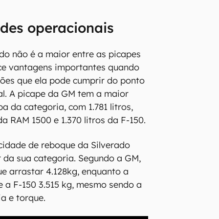
des operacionais
ado não é a maior entre as picapes
rece vantagens importantes quando
ões que ela pode cumprir do ponto
al. A picape da GM tem a maior
 da categoria, com 1.781 litros,
 da RAM 1500 e 1.370 litros da F-150.
cidade de reboque da Silverado
 da sua categoria. Segundo a GM,
e arrastar 4.128kg, enquanto a
e a F-150 3.515 kg, mesmo sendo a
a e torque.