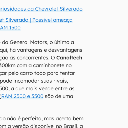
uriosidades da Chevrolet Silverado
et Silverado | Possível ameaça
RAM 1500
da General Motors, o último a
qui, há vantagens e desvantagens
ção às concorrentes. O
Canaltech
 300km com a caminhonete no
çar pelo carro todo para tentar
pode incomodar suas rivais,
00, a que mais vende entre as
(
RAM 2500 e 3500
são de uma
ado não é perfeita, mas acerta bem
m a versão disponível no Brasil, a