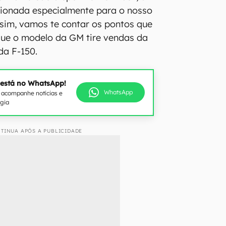
cionada especialmente para o nosso
sim, vamos te contar os pontos que
ue o modelo da GM tire vendas da
da F-150.
 está no WhatsApp!
WhatsApp
e acompanhe notícias e
ogia
TINUA APÓS A PUBLICIDADE