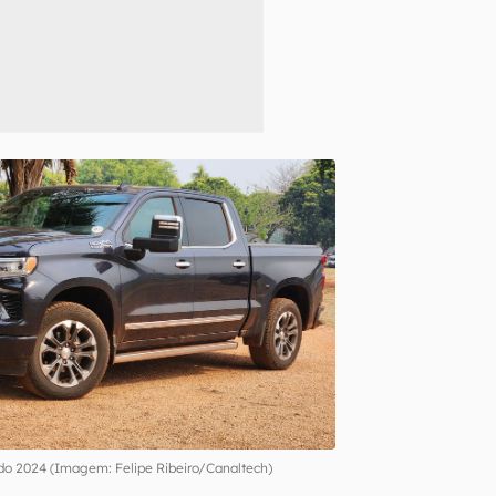
ado 2024 (Imagem: Felipe Ribeiro/Canaltech)