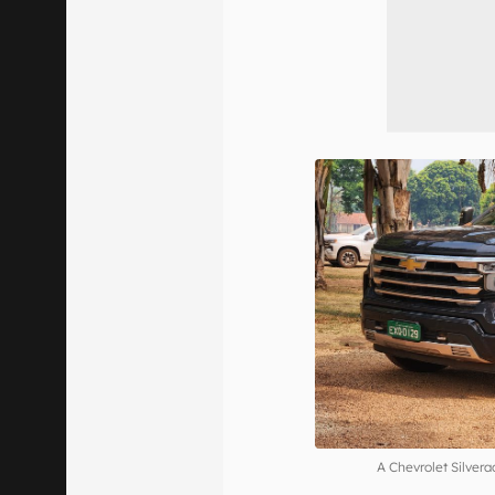
A Chevrolet Silver