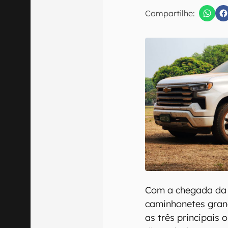
E-mail
Compartilhe:
Confirmo que 
Com a chegada da 
caminhonetes gran
as três principais