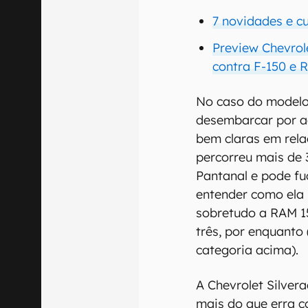
7 novidades e c
Preview Chevrol
contra F-150 e 
No caso do modelo 
desembarcar por a
bem claras em rela
percorreu mais de
Pantanal e pode fu
entender como ela 
sobretudo a RAM 15
três, por enquanto 
categoria acima).
A Chevrolet Silver
mais do que erra co