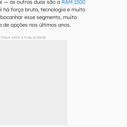
ui — as outras duas são a
RAM 1500
ui há força bruta, tecnologia e muito
 abocanhar esse segmento, muito
ta de opções nos últimos anos.
TINUA APÓS A PUBLICIDADE