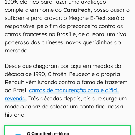
100% elétrico para fazer uma avaliação
completa em nome do
Canaltech
, posso ousar o
suficiente para cravar: o Megane E-Tech será o
responsável pelo fim do preconceito contra os
carros franceses no Brasil e, de quebra, um rival
poderoso dos chineses, novos queridinhos do
mercado.
Desde que chegaram por aqui em meados da
década de 1990, Citroën, Peugeot e a própria
Renault vêm lutando contra a fama de trazerem
ao Brasil
carros de manutenção cara e difícil
revenda
. Três décadas depois, eis que surge um
modelo capaz de colocar um ponto final nessa
história.
O Canaltech está no