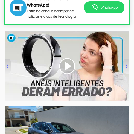
WhatsApp!
WhatsApp
Entre no canal e acompanhe
notícias e dicas de tecnologia
00:00
/
21:11