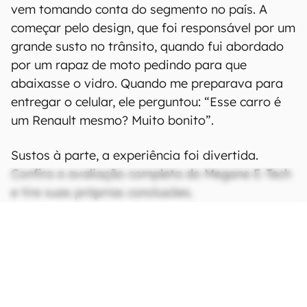
vem tomando conta do segmento no país. A
começar pelo design, que foi responsável por um
grande susto no trânsito, quando fui abordado
por um rapaz de moto pedindo para que
abaixasse o vidro. Quando me preparava para
entregar o celular, ele perguntou: “Esse carro é
um Renault mesmo? Muito bonito”.
Sustos à parte, a experiência foi divertida.
Confira a avaliação completa do Megane E-Tech
e tire suas próprias conclusões.
CONTINUA APÓS A PUBLICIDADE