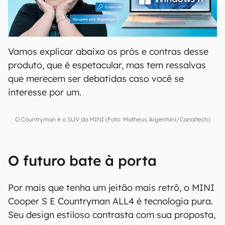
00:00
/
04:52
Vamos explicar abaixo os prós e contras desse
produto, que é espetacular, mas tem ressalvas
que merecem ser debatidas caso você se
interesse por um.