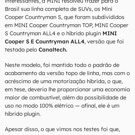
interessantes, a MINI resolveu trazer para o
Brasil sua linha completa de SUVs, os Mini
Cooper Countryman S, que foram subdivididos
em MINI Cooper Countryman TOP, MINI Cooper
S Countryman ALL4 e o híbrido plugin
MINI
Cooper S E Countryman ALL4
, versão que foi
testada pelo
Canaltech.
Neste modelo, foi mantido todo o padrão de
acabamento da versão topo de linha, mas com o
acréscimo de uma motorização híbrida, o que,
em tese, deveria lhe proporcionar uma economia
maior de combustível, além da possibilidade de
uso no modo 100% elétrico — afinal, ele é um
híbrido plugin.
Apesar disso, o que vimos nos testes foi que,