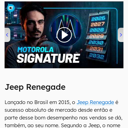
00:00
/
20:46
Jeep Renegade
Lançado no Brasil em 2015, o
Jeep Renegade
é
sucesso absoluto de mercado desde então e
parte desse bom desempenho nas vendas se dá,
também, ao seu nome. Segundo a Jeep, o nome