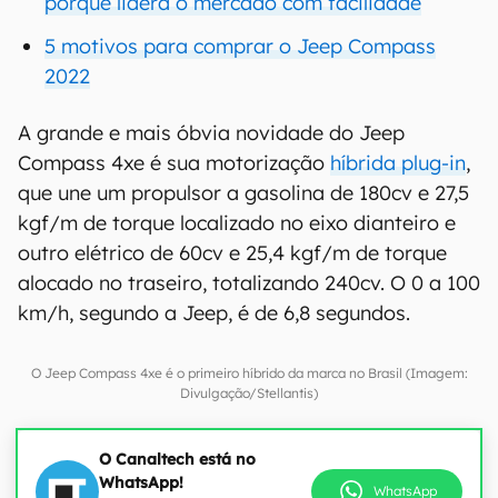
porque lidera o mercado com facilidade
5 motivos para comprar o Jeep Compass
2022
A grande e mais óbvia novidade do Jeep
Compass 4xe é sua motorização
híbrida plug-in
,
que une um propulsor a gasolina de 180cv e 27,5
kgf/m de torque localizado no eixo dianteiro e
outro elétrico de 60cv e 25,4 kgf/m de torque
alocado no traseiro, totalizando 240cv. O 0 a 100
km/h, segundo a Jeep, é de 6,8 segundos.
O Jeep Compass 4xe é o primeiro híbrido da marca no Brasil (Imagem:
Divulgação/Stellantis)
O Canaltech está no
WhatsApp!
WhatsApp