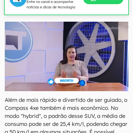
Entre no canal e acompanhe
notícias e dicas de tecnologia
Além de mais rápido e divertido de ser guiado, o
Compass 4xe também é mais econômico. No
modo "hybrid", o padrão desse SUV, a média de
consumo pode ser de 25,4 km/l, podendo chegar
a 50 km/l em algumas situações. É possível,