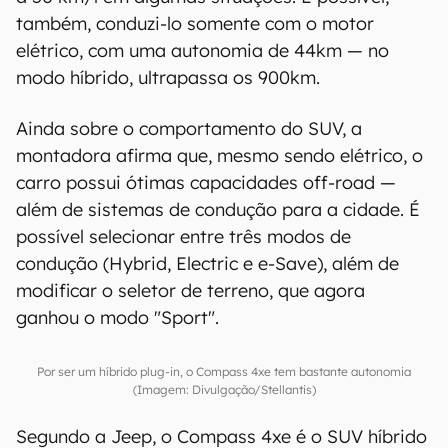
também, conduzi-lo somente com o motor
elétrico, com uma autonomia de 44km — no
modo híbrido, ultrapassa os 900km.
Ainda sobre o comportamento do SUV, a
montadora afirma que, mesmo sendo elétrico, o
carro possui ótimas capacidades off-road —
além de sistemas de condução para a cidade. É
possível selecionar entre três modos de
condução (Hybrid, Electric e e-Save), além de
modificar o seletor de terreno, que agora
ganhou o modo "Sport".
Por ser um híbrido plug-in, o Compass 4xe tem bastante autonomia
(Imagem: Divulgação/Stellantis)
Segundo a Jeep, o Compass 4xe é o SUV híbrido