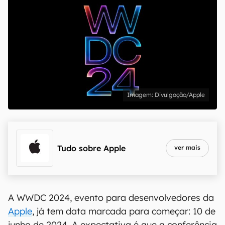
Divulgação/Apple
Tudo sobre
Apple
ver mais
A WWDC 2024, evento para desenvolvedores da
Apple
, já tem data marcada para começar: 10 de
junho de 2024. A expectativa é que a conferência