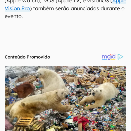
(Apple Watch), tvOS (Apple TV) e visionOS (
Apple
Vision Pro
) também serão anunciadas durante o
evento.