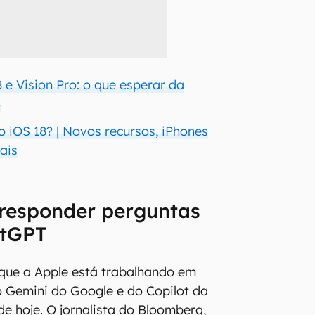
8 e Vision Pro: o que esperar da
4
o iOS 18? | Novos recursos, iPhones
ais
 responder perguntas
atGPT
que a Apple está trabalhando em
o Gemini do Google e do Copilot da
de hoje. O jornalista do Bloomberg,