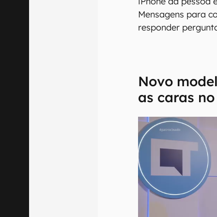
iPhone da pessoa e
Mensagens para co
responder pergunt
Novo model
as caras no