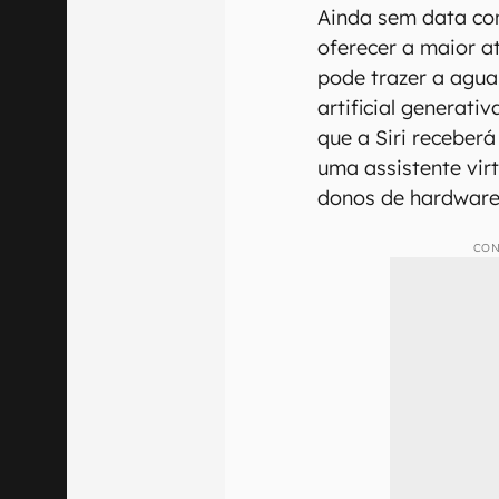
Ainda sem data c
oferecer a maior at
pode trazer a agua
artificial generati
que a Siri receber
uma assistente vir
donos de hardware
CON