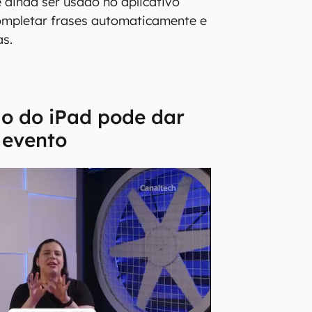
 ainda ser usado no aplicativo
mpletar frases automaticamente e
as.
o do iPad pode dar
 evento