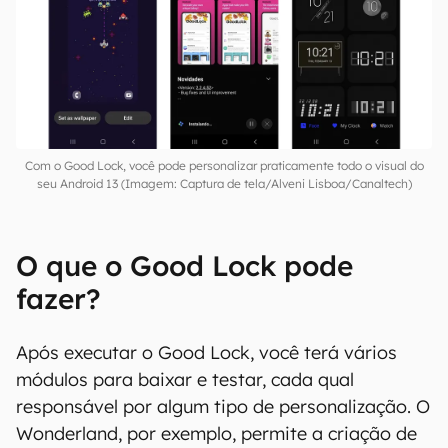
Com o Good Lock, você pode personalizar praticamente todo o visual do
seu Android 13 (Imagem: Captura de tela/Alveni Lisboa/Canaltech)
O que o Good Lock pode
fazer?
Após executar o Good Lock, você terá vários
módulos para baixar e testar, cada qual
responsável por algum tipo de personalização. O
Wonderland, por exemplo, permite a criação de