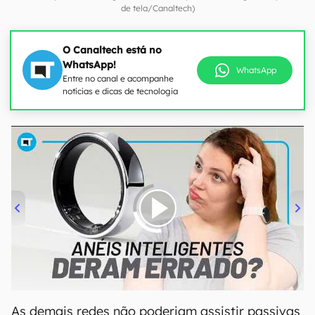
de tela/Canaltech)
O Canaltech está no
WhatsApp!
WhatsApp
Entre no canal e acompanhe
notícias e dicas de tecnologia
00:00
/
21:11
As demais redes não poderiam assistir passivas