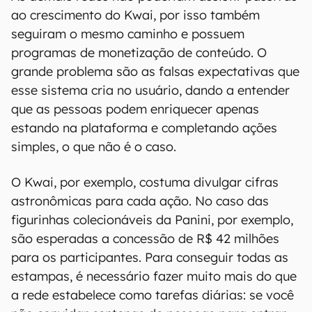
ao crescimento do Kwai, por isso também
seguiram o mesmo caminho e possuem
programas de monetização de conteúdo. O
grande problema são as falsas expectativas que
esse sistema cria no usuário, dando a entender
que as pessoas podem enriquecer apenas
estando na plataforma e completando ações
simples, o que não é o caso.
O Kwai, por exemplo, costuma divulgar cifras
astronômicas para cada ação. No caso das
figurinhas colecionáveis da Panini, por exemplo,
são esperadas a concessão de R$ 42 milhões
para os participantes. Para conseguir todas as
estampas, é necessário fazer muito mais do que
a rede estabelece como tarefas diárias: se você