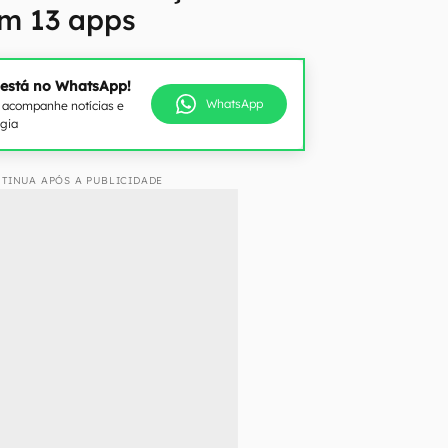
m 13 apps
 está no WhatsApp!
WhatsApp
e acompanhe notícias e
ogia
TINUA APÓS A PUBLICIDADE