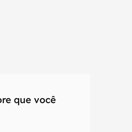
ore que você
em primeira