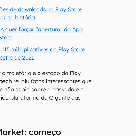
hões de downloads na Play Store
ez na história
UA quer forçar "abertura" da App
Store
115 mil aplicativos da Play Store
estre de 2021
 a trajetória e o estado da Play
tech
reuniu fatos interessantes que
e não sabia sobre o passado e o
cida plataforma da Gigante das
Market: começo