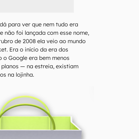
, dá para ver que nem tudo era
re não foi lançada com esse nome,
tubro de 2008 ela veio ao mundo
t. Era o início da era dos
o o Google era bem menos
planos — na estreia, existiam
os na lojinha.