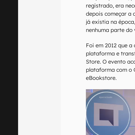
registrado, era ne
depois começar a d
já existia na época
nenhuma parte do v
Foi em 2012 que a 
plataforma e trans
Store. O evento ac
plataforma com o 
eBookstore.