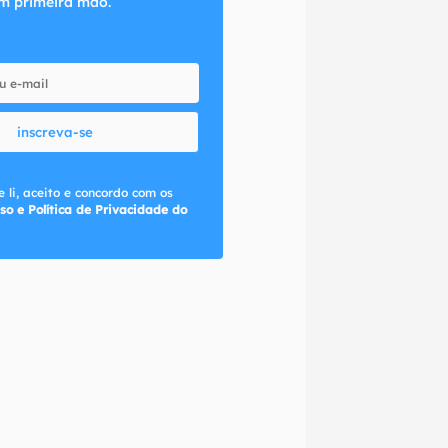
m primeira mão.
inscreva-se
 li, aceito e concordo com os
so e Política de Privacidade do