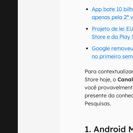
App bate 10 bil
apenas pela 2ª v
Projeto de lei E
Store e da Play 
Google removeu 
no primeiro sem
Para contextualizar
Store hoje, o
Canal
você provavelment
presente da conhe
Pesquisas.
1. Android 