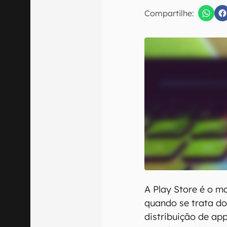
E-mail
Compartilhe:
Confirmo que 
A Play Store é o ma
quando se trata do
distribuição de ap