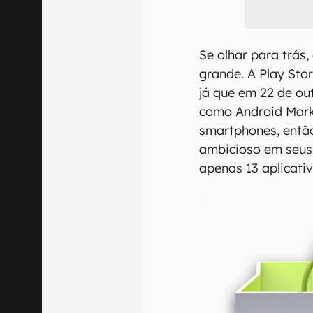
Se olhar para trás
grande. A Play Sto
já que em 22 de ou
como Android Marke
smartphones, entã
ambicioso em seus 
apenas 13 aplicativ