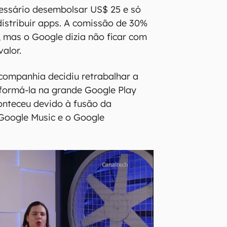
cessário desembolsar US$ 25 e só
istribuir apps. A comissão de 30%
, mas o Google dizia não ficar com
alor.
companhia decidiu retrabalhar a
formá-la na grande Google Play
onteceu devido à fusão da
Google Music e o Google