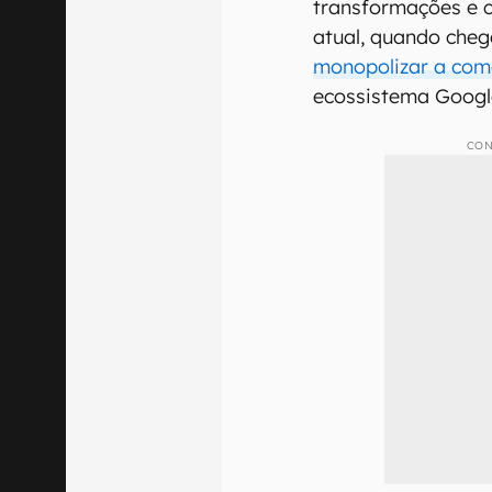
transformações e c
atual, quando che
monopolizar a come
ecossistema Googl
CON