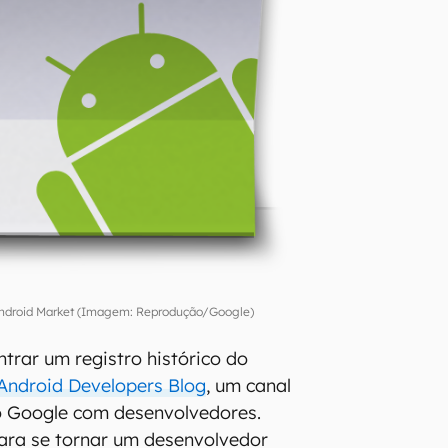
 Android Market (Imagem: Reprodução/Google)
ntrar um registro histórico do
Android Developers Blog
, um canal
 Google com desenvolvedores.
ara se tornar um desenvolvedor