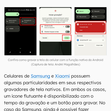
Confira como gravar a tela do celular com a função nativa do Android
(Captura de tela: André Magalhães)
Celulares de
Samsung
e
Xiaomi
possuem
algumas particularidades em seus respectivos
gravadores de tela nativos. Em ambos os casos,
um ícone flutuante é disponibilizado com o
tempo da gravação e um botão para gravar. No
caso da Samsung, ainda é possível fazer