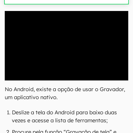
00:00
/
21:11
No Android, existe a opção de usar o Gravador,
um aplicativo nativo.
Deslize a tela do Android para baixo duas
vezes e acesse a lista de ferramentas;
Procure pela função “Gravação de tela” e