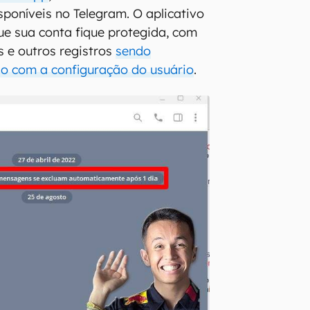
sponíveis no Telegram. O aplicativo
e sua conta fique protegida, com
s e outros registros
sendo
do com a configuração do usuário
.