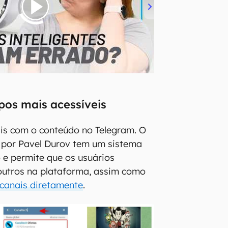
upos mais acessíveis
ais com o conteúdo no Telegram. O
 por Pavel Durov tem um sistema
 e permite que os usuários
outros na plataforma, assim como
 canais diretamente
.