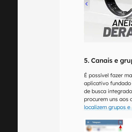
00:00
/
21:11
5. Canais e gr
É possível fazer m
aplicativo fundado
de busca integrado
procurem uns aos 
localizem grupos e