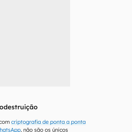
todestruição
 com
criptografia de ponta a ponta
WhatsApp
, não são os únicos