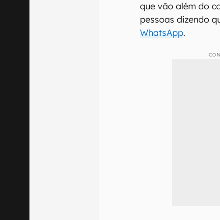
que vão além do co
pessoas dizendo qu
WhatsApp
.
CON