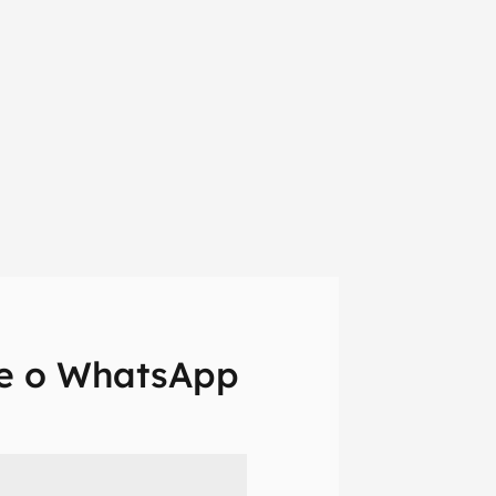
ue o WhatsApp
em primeira