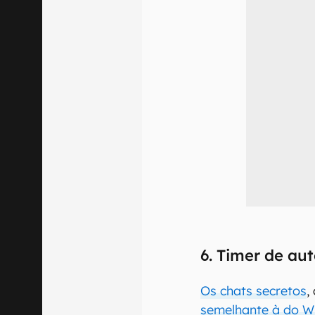
6. Timer de au
Os chats secretos
,
semelhante à do 