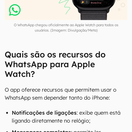
O WhatsApp chegou oficialmente ao Apple Watch para todos os
usuários. (Imagem: Divulgação/Meta)
Quais são os recursos do
WhatsApp para Apple
Watch?
O app oferece recursos que permitem usar o
WhatsApp sem depender tanto do iPhone:
Notificações de ligações
: exibe quem está
ligando diretamente no relógio;