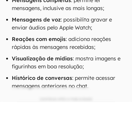
Mensagens completas
: permite ler
mensagens, inclusive as mais longas;
Mensagens de voz
: possibilita gravar e
enviar áudios pelo Apple Watch;
Reações com emojis
: adiciona reações
rápidas às mensagens recebidas;
Visualização de mídias
: mostra imagens e
figurinhas em boa resolução;
Histórico de conversas
: permite acessar
mensagens anteriores no chat.
CONTINUA APÓS A PUBLICIDADE