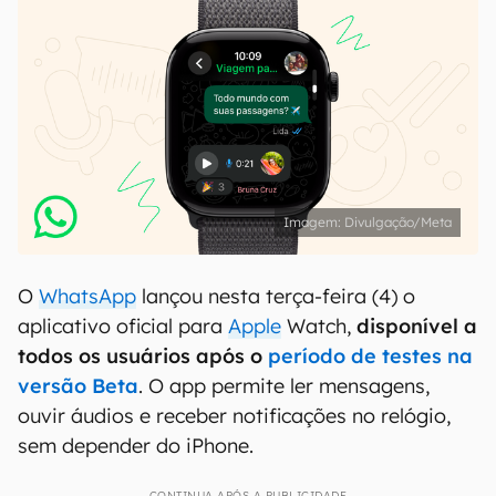
Divulgação/Meta
O
WhatsApp
lançou nesta terça-feira (4) o
aplicativo oficial para
Apple
Watch,
disponível a
todos os usuários após o
período de testes na
versão Beta
. O app permite ler mensagens,
ouvir áudios e receber notificações no relógio,
sem depender do iPhone.
CONTINUA APÓS A PUBLICIDADE