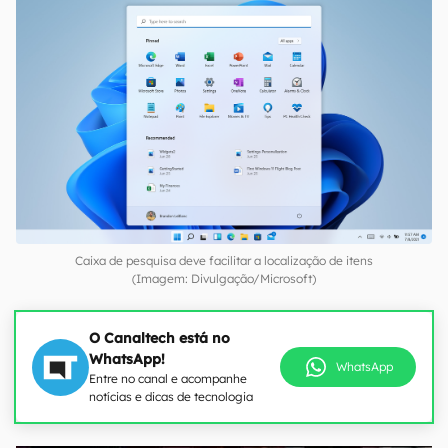
Caixa de pesquisa deve facilitar a localização de itens
(Imagem: Divulgação/Microsoft)
O Canaltech está no
WhatsApp!
WhatsApp
Entre no canal e acompanhe
notícias e dicas de tecnologia