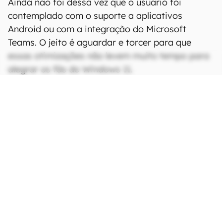
Ainda não foi dessa vez que o usuário foi
contemplado com o suporte a aplicativos
Android ou com a integração do Microsoft
Teams. O jeito é aguardar e torcer para que
essas otimizações não levem muito tempo para
alegrar os fãs do Windows 11.
CONTINUA APÓS A PUBLICIDADE