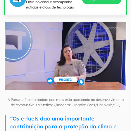
Entre no canal e acompanhe
notícias e dicas de tecnologia
A Porsche é a montadora que mais está apostando no desenvolvimento
de combustíveis sintéticos (Imagem: Gregoire Ceas/Unsplash/CC)
“Os e-fuels dão uma importante
contribuição para a proteção do clima e