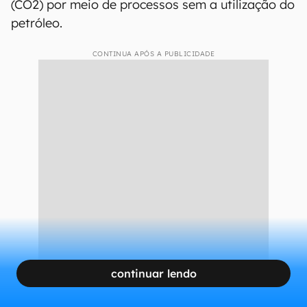
(CO2) por meio de processos sem a utilização do
petróleo.
CONTINUA APÓS A PUBLICIDADE
continuar lendo