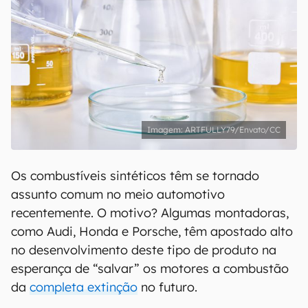
ARTFULLY79/Envato/CC
Os combustíveis sintéticos têm se tornado
assunto comum no meio automotivo
recentemente. O motivo? Algumas montadoras,
como Audi, Honda e Porsche, têm apostado alto
no desenvolvimento deste tipo de produto na
esperança de “salvar” os motores a combustão
da
completa extinção
no futuro.