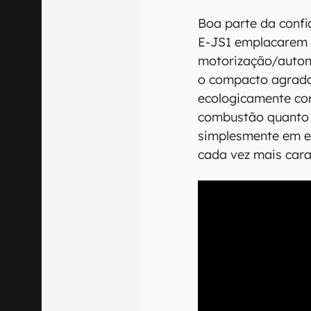
Boa parte da conf
E-JS1 emplacarem 
motorização/auton
o compacto agradar
ecologicamente cor
combustão quanto 
simplesmente em ec
cada vez mais cara