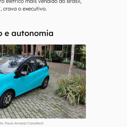
o elétrico mais vendido do Brasil,
, crava o executivo.
o e autonomia
to: Paulo Amaral/Canaltech