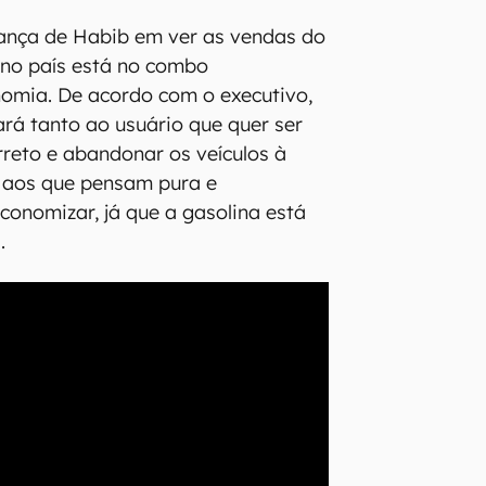
iança de Habib em ver as vendas do
no país está no combo
omia. De acordo com o executivo,
á tanto ao usuário que quer ser
reto e abandonar os veículos à
aos que pensam pura e
onomizar, já que a gasolina está
.