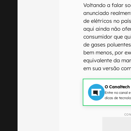
Voltando a falar s
anunciado realmen
de elétricos no pa
aqui ainda não of
consumidor que qui
de gases poluentes
bem menos, por ex
equivalente da mar
em sua versão com
O Canaltech
Entre no canal 
dicas de tecnol
CON