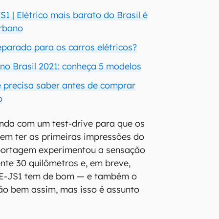
1 | Elétrico mais barato do Brasil é
urbano
eparado para os carros elétricos?
 no Brasil 2021: conheça 5 modelos
ê precisa saber antes de comprar
o
nda com um test-drive para que os
em ter as primeiras impressões do
eportagem experimentou a sensação
te 30 quilômetros e, em breve,
o E-JS1 tem de bom — e também o
ão bem assim, mas isso é assunto