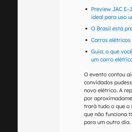
Preview JAC E-JS
ideal para uso 
O Brasil está pr
Carros elétricos
Guia: o que voc
um carro elétric
O evento contou ai
convidados pudess
novo elétrico. A r
por aproximadamen
trará tudo o que 
que não funciona t
para um outro dia.