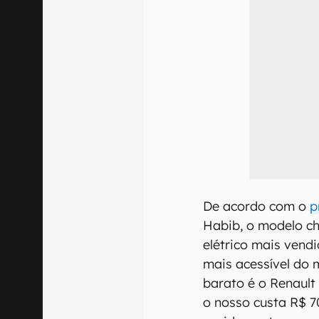
De acordo com o
p
Habib, o modelo ch
elétrico mais vendid
mais acessível do 
barato é o Renaul
o nosso custa R$ 7