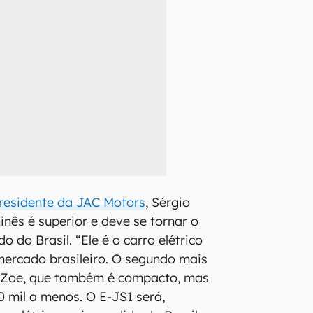
residente da JAC Motors
, Sérgio
inês é superior e deve se tornar o
o do Brasil. “Ele é o carro elétrico
mercado brasileiro. O segundo mais
t Zoe, que também é compacto, mas
0 mil a menos. O E-JS1 será,