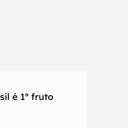
il é 1º fruto
em primeira