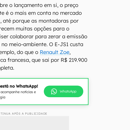
obre o lançamento em si, o preço
te é o mais em conta no mercado
ís, até porque as montadoras por
erecem muitas opções para o
ser colaborar para zerar a emissão
 no meio-ambiente. O E-JS1 custa
emplo, do que o
Renault Zoe
,
ca francesa, que sai por R$ 219.900
pleta.
 está no WhatsApp!
WhatsApp
e acompanhe notícias e
ogia
TINUA APÓS A PUBLICIDADE