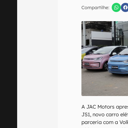
E-mail
Compartilhe:
Confirmo que 
A JAC Motors apres
JS1, novo carro elé
parceria com a Vol