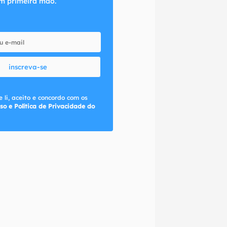
m primeira mão.
inscreva-se
 li, aceito e concordo com os
so e Política de Privacidade do