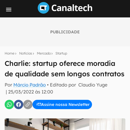
PUBLICIDADE
Seu resumo inteligente do mundo tech!
Assine a newsletter do Canaltech e receba
Home
Notícias
Mercado
Startup
notícias e reviews sobre tecnologia em primeira
mão.
Charlie: startup oferece moradia
de qualidade sem longos contratos
E-mail
Por
Márcio Padrão
• Editado por
Claudio Yuge
|
25/03/2022 às 12:00
inscreva-se
Assine nossa Newsletter
Confirmo que li, aceito e concordo com os
Termos de
Uso e Política de Privacidade do Canaltech.