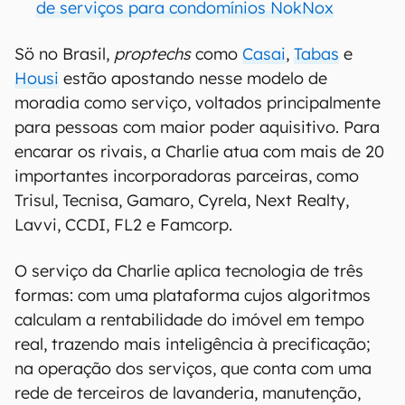
de serviços para condomínios NokNox
Sö no Brasil,
proptechs
como
Casai
,
Tabas
e
Housi
estão apostando nesse modelo de
moradia como serviço, voltados principalmente
para pessoas com maior poder aquisitivo. Para
encarar os rivais, a Charlie atua com mais de 20
importantes incorporadoras parceiras, como
Trisul, Tecnisa, Gamaro, Cyrela, Next Realty,
Lavvi, CCDI, FL2 e Famcorp.
O serviço da Charlie aplica tecnologia de três
formas: com uma plataforma cujos algoritmos
calculam a rentabilidade do imóvel em tempo
real, trazendo mais inteligência à precificação;
na operação dos serviços, que conta com uma
rede de terceiros de lavanderia, manutenção,