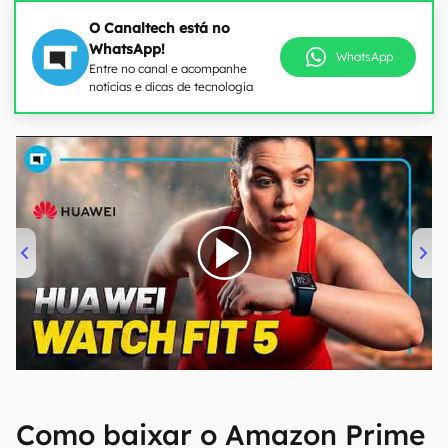
O Canaltech está no
WhatsApp!
WhatsApp
Entre no canal e acompanhe
notícias e dicas de tecnologia
00:00
/
04:51
Como baixar o Amazon Prime