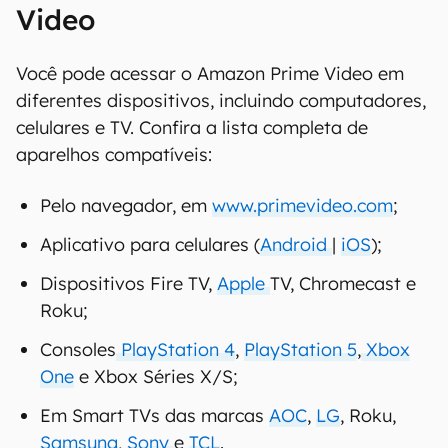
Video
Você pode acessar o Amazon Prime Video em
diferentes dispositivos, incluindo computadores,
celulares e TV. Confira a lista completa de
aparelhos compatíveis:
Pelo navegador, em
www.primevideo.com
;
Aplicativo para celulares (
Android
|
iOS
);
Dispositivos Fire TV,
Apple
TV, Chromecast e
Roku;
Consoles
PlayStation 4
,
PlayStation 5
,
Xbox
One
e Xbox Séries X/S;
Em Smart TVs das marcas
AOC
,
LG
, Roku,
Samsung
,
Sony
e
TCL
.