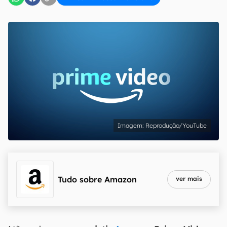
Reprodução/YouTube
Tudo sobre
Amazon
ver mais